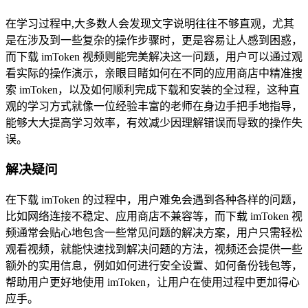
在学习过程中,大多数人会发现文字说明往往不够直观，尤其
是在涉及到一些复杂的操作步骤时，更是容易让人感到困惑，
而下载 imToken 视频则能完美解决这一问题，用户可以通过观
看实际的操作演示，亲眼目睹如何在不同的应用商店中精准搜
索 imToken，以及如何顺利完成下载和安装的全过程，这种直
观的学习方式就像一位经验丰富的老师在身边手把手地指导，
能够大大提高学习效率，有效减少因理解错误而导致的操作失
误。
解决疑问
在下载 imToken 的过程中，用户难免会遇到各种各样的问题，
比如网络连接不稳定、应用商店不兼容等，而下载 imToken 视
频通常会贴心地包含一些常见问题的解决方案，用户只需轻松
观看视频，就能快速找到解决问题的方法，视频还会提供一些
额外的实用信息，例如如何进行安全设置、如何备份钱包等，
帮助用户更好地使用 imToken，让用户在使用过程中更加得心
应手。