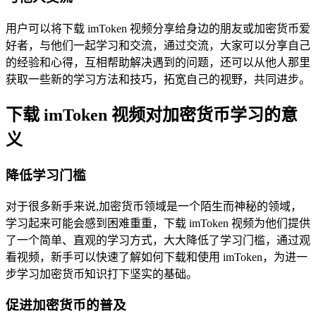
用户可以将下载 imToken 视频分享给身边的朋友或加密货币爱
好者，与他们一起学习和交流，通过交流，大家可以分享自己
的经验和心得，互相帮助解决遇到的问题，还可以从他人那里
获取一些新的学习方法和技巧，拓宽自己的视野，共同进步。
下载 imToken 视频对加密货币学习的意
义
降低学习门槛
对于很多新手来说,加密货币领域是一个陌生而神秘的领域，
学习起来可能会感到困难重重，下载 imToken 视频为他们提供
了一个简单、直观的学习方式，大大降低了学习门槛，通过观
看视频，新手可以快速了解如何下载和使用 imToken，为进一
步学习加密货币知识打下坚实的基础。
促进加密货币的普及