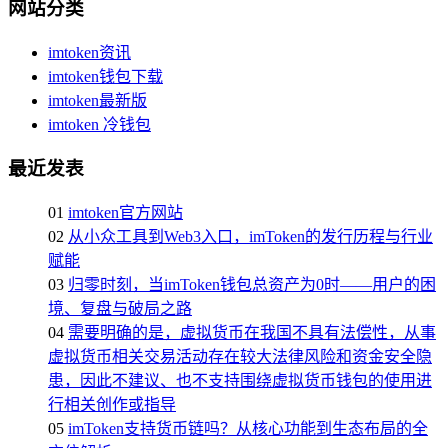
网站分类
imtoken资讯
imtoken钱包下载
imtoken最新版
imtoken 冷钱包
最近发表
01
imtoken官方网站
02
从小众工具到Web3入口，imToken的发行历程与行业
赋能
03
归零时刻，当imToken钱包总资产为0时——用户的困
境、复盘与破局之路
04
需要明确的是，虚拟货币在我国不具有法偿性，从事
虚拟货币相关交易活动存在较大法律风险和资金安全隐
患，因此不建议、也不支持围绕虚拟货币钱包的使用进
行相关创作或指导
05
imToken支持货币链吗？从核心功能到生态布局的全