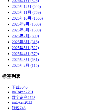
2026年1月 (326)
2025年12月 (646)
2025年11月 (759)
2025年10月 (1550)
2025年9月 (1500)
2025年8月 (1500)
2025年7月 (800)
2025年6月 (316)
2025年5月 (522)
2025年4月 (570)
2025年3月 (631)
2025年2月 (115)
标签列表
下载
3046
imToken
2791
数字资产
2723
imtoken
2033
钱包
745