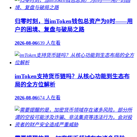
归零时刻，当imToken钱包总资产为0时——用
户的困境、复盘与破局之路
2026-08-06
639 人在看
imToken支持货币链吗？从核心功能到生态布
局的全方位解析
2026-08-06
674 人在看