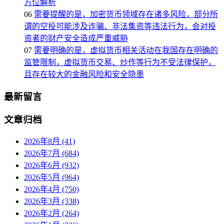
方位解析
06
需要提醒的是，加密货币领域存在诸多风险，部分所
谓的空投可能涉及诈骗、非法集资等违法行为，会对投
资者的财产安全造成严重威胁
07
需要明确的是，虚拟货币相关活动在我国存在明确的
监管限制，虚拟货币交易、炒作等行为不受法律保护，
且存在较大的金融风险和安全隐患
最新留言
文章归档
2026年8月 (41)
2026年7月 (684)
2026年6月 (932)
2026年5月 (964)
2026年4月 (750)
2026年3月 (338)
2026年2月 (264)