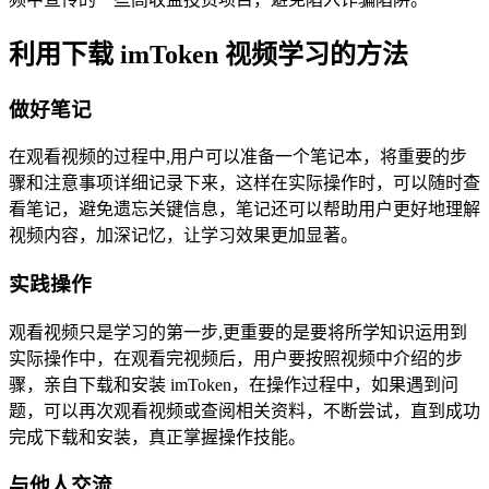
利用下载 imToken 视频学习的方法
做好笔记
在观看视频的过程中,用户可以准备一个笔记本，将重要的步
骤和注意事项详细记录下来，这样在实际操作时，可以随时查
看笔记，避免遗忘关键信息，笔记还可以帮助用户更好地理解
视频内容，加深记忆，让学习效果更加显著。
实践操作
观看视频只是学习的第一步,更重要的是要将所学知识运用到
实际操作中，在观看完视频后，用户要按照视频中介绍的步
骤，亲自下载和安装 imToken，在操作过程中，如果遇到问
题，可以再次观看视频或查阅相关资料，不断尝试，直到成功
完成下载和安装，真正掌握操作技能。
与他人交流