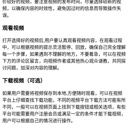
价较好的视频，要注意视频的发布时间，尽量选择较新的视
频，以确保内容的时效性，避免因过时的信息而导致操作失
误。
观看视频
打开选择好的视频后,用户要认真观看视频内容，在观看过程
中，可以根据视频的提示灵活暂停、回放，确保自己完全理解
每一个步骤，如果遇到不理解的地方，不要着急，可以在视频
下方的评论区留言，向视频作者或其他热心观众请教，共同探
讨问题，加深对内容的理解。
下载视频（可选）
如果用户需要将视频保存到本地,方便随时观看，可以在视频
平台上仔细查找下载功能，不同的视频平台下载方法可能有所
不同，一般可以在视频页面上找到下载按钮或相关选项，有些
平台可能需要用户注册会员或满足一定的条件才能下载视频，
用户可以根据自己的情况进行操作。