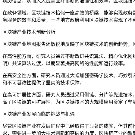
病历信息，从而大大提高医疗诊断的准确性和效率，区块链技
在政务领域，区块链技术恰似一座高效的桥梁，能够实现政务
务服务的效率和质量，一些地方政府利用区块链技术实现了不
区块链产业技术创新分析
区块链产业地图报告还敏锐地反映了区块链技术的创新趋势，
在高性能方面，研究人员通过不断改进共识算法、精心优化网络
明）共识算法过渡，以期显著提高网络的性能和运行效率。
在高安全性方面，研究人员通过大幅加强密码学技术、巧妙引入多
和不可篡改性提供了坚实的技术保障。
在高可扩展性方面，研究人员通过采用侧链、分片等先进技术，有
高了区块链的可扩展性，为区块链技术的大规模应用奠定了坚
区块链产业发展面临的挑战与机遇
尽管区块链产业在发展征程中已经取得了显著的成就，但其前
求，需要进一步加大技术创新和突破的力度，区块链产业的监