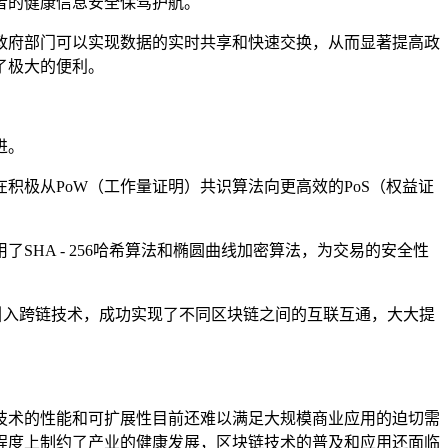
者的健康信息安全保驾护航。
政府部门可以实现数据的实时共享和快速交换，从而显著提高政
了极大的便利。
进。
极从PoW（工作量证明）共识算法向更高效的PoS（权益证
HA - 256哈希算法和椭圆曲线加密算法，为交易的安全性
通过引入跨链技术，成功实现了不同区块链之间的互联互通，大大提
技术的性能和可扩展性目前还难以满足大规模商业应用的迫切需
程度上制约了产业的健康发展，区块链技术的普及和应用还面临