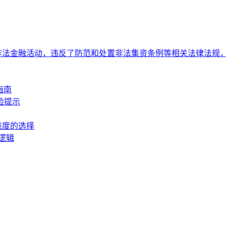
非法金融活动，违反了防范和处置非法集资条例等相关法律法规
指南
风险提示
一维度的选择
逻辑