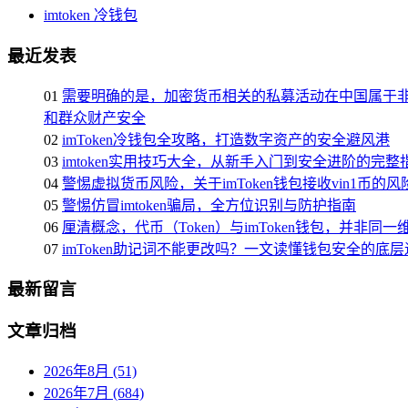
imtoken 冷钱包
最近发表
01
需要明确的是，加密货币相关的私募活动在中国属于
和群众财产安全
02
imToken冷钱包全攻略，打造数字资产的安全避风港
03
imtoken实用技巧大全，从新手入门到安全进阶的完整
04
警惕虚拟货币风险，关于imToken钱包接收vin1币的
05
警惕仿冒imtoken骗局，全方位识别与防护指南
06
厘清概念，代币（Token）与imToken钱包，并非同
07
imToken助记词不能更改吗？一文读懂钱包安全的底层
最新留言
文章归档
2026年8月 (51)
2026年7月 (684)