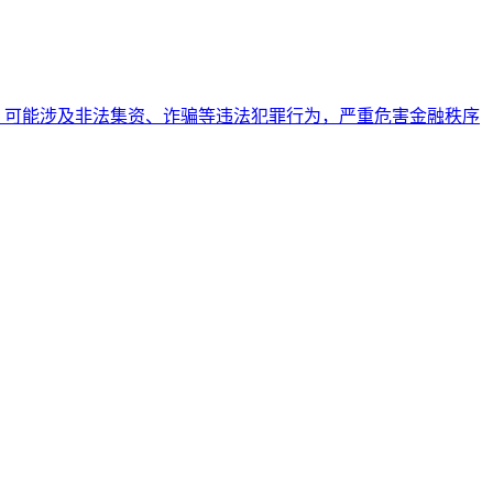
，可能涉及非法集资、诈骗等违法犯罪行为，严重危害金融秩序