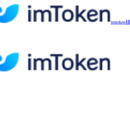
imtoke