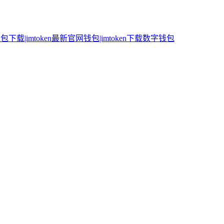
n钱包下载|imtoken最新官网钱包|imtoken下载数字钱包