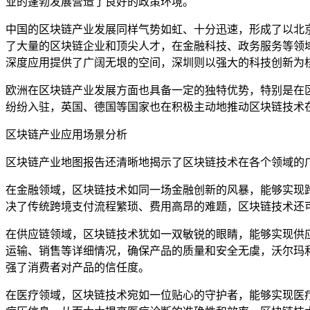
业的蓬勃发展营造了良好的政策环境。
中国的区块链产业发展同样气势如虹、十分迅速，形成了以北
了大量的区块链企业和顶尖人才，在金融科技、政务服务等领
深度应用提供了广阔无垠的空间，深圳则以强大的科技创新为
欧洲在区块链产业发展方面也具备一定的独特优势，特别是在
纷纷入驻，英国、德国等国家也在积极主动地推动区块链技术
区块链产业应用场景分析
区块链产业地图报告还清晰地揭示了区块链技术在各个领域的
在金融领域，区块链技术如同一场金融创新的风暴，能够实现跨
决了传统跨境支付流程繁琐、费用高昂的难题，区块链技术还
在供应链领域，区块链技术犹如一双敏锐的眼睛，能够实现供
运输、销售等详细情况，确保产品的质量和安全无虞，沃尔玛
强了消费者对产品的信任度。
在医疗领域，区块链技术宛如一位贴心的守护者，能够实现医