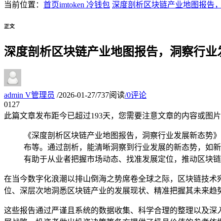
当前位置：
首页
imtoken 冷钱包
深度剖析区块链产业地图报告
正文
深度剖析区块链产业地图报告，洞察行业
admin
V
管理员
/
2026-01-27
/
737阅读
/
0评论
01
27
此篇文章发布距今已超过
193
天，您需要注意文章的内容或图片
《深度剖析区块链产业地图报告，洞察行业发展新态势》
布等。通过剖析，能清晰洞察到行业发展的新态势，如新
有助于从业者把握市场动态、找准发展定位，推动区块链
在当今数字化浪潮以排山倒海之势席卷全球之际，区块链技术
位、深层次地洞悉区块链产业的发展现状、精准把握其未来趋
这些报告通过严谨且系统的数据收集、科学合理的整理以及深