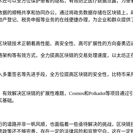
术还可以全方位保护患者的隐私，有效防止医疗数据泄露，为患
数据的顺畅共享和协同办公，通过将政务数据存储在区块链上，
动产登记、税务申报等业务的在线便捷办理，为企业和群众提供
区块链技术正朝着高性能、高安全性、高可扩展性的方向奋勇迈
架构等有效方式，全力提高区块链的交易处理速度，以太坊正在积
重签名等先进手段，全方位提高区块链的安全性，比特币采用了S
效解决区块链的扩展性难题，Cosmos和Polkadot等项目
实基础。
行的道路并非一帆风顺，也面临着一些亟待解决的挑战，区块链
管政策还不够完善，存在一定的法律风险和监管空白，这在一定