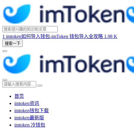
1
imtoken如何导入钱包-imToken 钱包导入全攻略
1.98 K
搜索一下
首页
imtoken资讯
imtoken钱包下载
imtoken最新版
imtoken 冷钱包