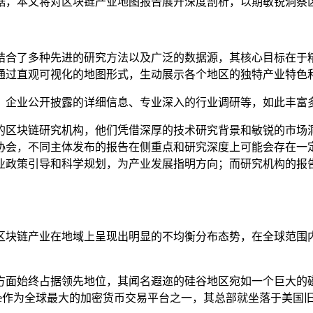
据，本文将对区块链产业地图报告展开深度剖析，以期敏锐洞察
结合了多种先进的研究方法以及广泛的数据源，其核心目标在于
通过直观可视化的地图形式，生动展示各个地区的独特产业特色
、企业公开披露的详细信息、专业深入的行业调研等，如此丰富
的区块链研究机构，他们凭借深厚的技术研究背景和敏锐的市场
协会，不同主体发布的报告在侧重点和研究深度上可能会存在一
业政策引导和科学规划，为产业发展指明方向；而研究机构的报
区块链产业在地域上呈现出明显的不均衡分布态势，在全球范围
方面始终占据领先地位，其闻名遐迩的硅谷地区宛如一个巨大的
base作为全球最大的加密货币交易平台之一，其总部就坐落于美