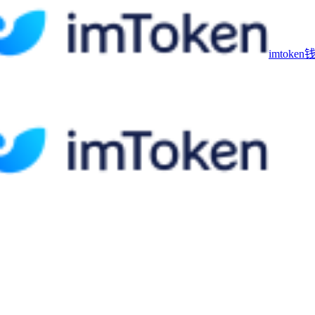
imtoke