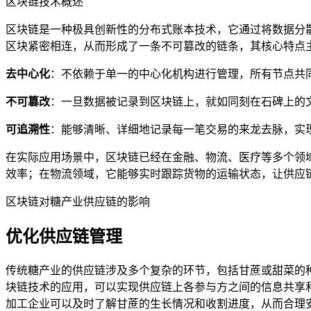
区块链技术概述
区块链是一种极具创新性的分布式账本技术，它通过将数据分
区块紧密相连，从而形成了一条不可篡改的链条，其核心特点
去中心化
：不依赖于单一的中心化机构进行管理，所有节点共
不可篡改
：一旦数据被记录到区块链上，就如同刻在石碑上的
可追溯性
：能够清晰、详细地记录每一笔交易的来龙去脉，实
在实际应用场景中，区块链已经在金融、物流、医疗等多个领
效率；在物流领域，它能够实时跟踪货物的运输状态，让供应
区块链对糖产业供应链的影响
优化供应链管理
传统糖产业的供应链涉及多个复杂的环节，包括甘蔗或甜菜的
块链技术的应用，可以实现供应链上各参与方之间的信息共享
加工企业可以及时了解甘蔗的生长情况和收割进度，从而合理