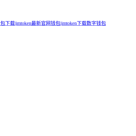
n钱包下载|imtoken最新官网钱包|imtoken下载数字钱包