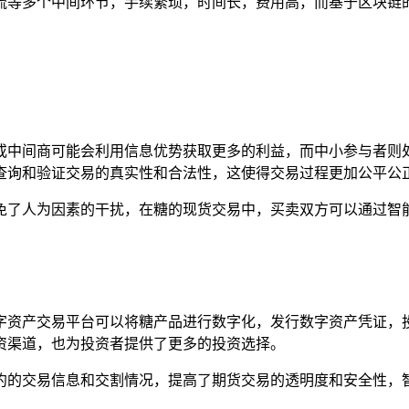
流等多个中间环节，手续繁琐，时间长，费用高，而基于区块链
或中间商可能会利用信息优势获取更多的利益，而中小参与者则
查询和验证交易的真实性和合法性，这使得交易过程更加公平公
免了人为因素的干扰，在糖的现货交易中，买卖双方可以通过智
字资产交易平台可以将糖产品进行数字化，发行数字资产凭证，
资渠道，也为投资者提供了更多的投资选择。
约的交易信息和交割情况，提高了期货交易的透明度和安全性，