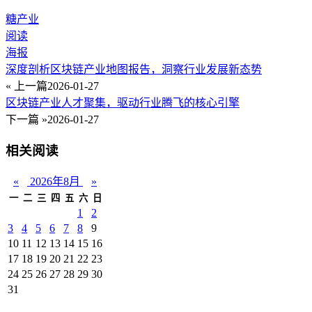
糖产业
阅读
海报
深度剖析区块链产业地图报告，洞察行业发展新态势
« 上一篇
2026-01-27
区块链产业人才聚集，驱动行业腾飞的核心引擎
下一篇 »
2026-01-27
相关阅读
«
2026年8月
»
一
二
三
四
五
六
日
1
2
3
4
5
6
7
8
9
10
11
12
13
14
15
16
17
18
19
20
21
22
23
24
25
26
27
28
29
30
31