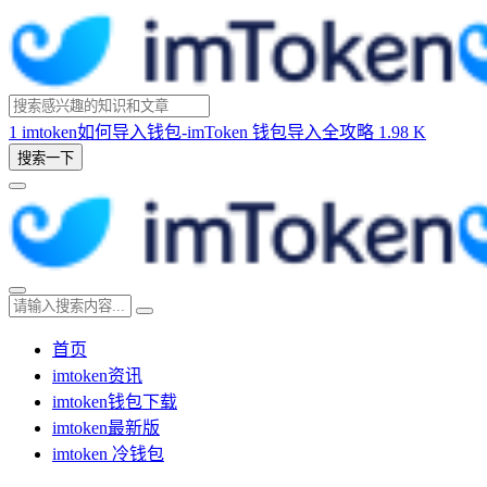
1
imtoken如何导入钱包-imToken 钱包导入全攻略
1.98 K
搜索一下
首页
imtoken资讯
imtoken钱包下载
imtoken最新版
imtoken 冷钱包