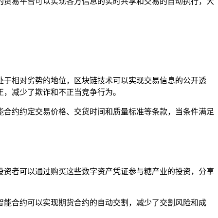
的贸易平台可以实现各方信息的实时共享和交易的自动执行，大
处于相对劣势的地位，区块链技术可以实现交易信息的公开透
正，减少了欺诈和不正当竞争行为。
能合约约定交易价格、交货时间和质量标准等条款，当条件满足
投资者可以通过购买这些数字资产凭证参与糖产业的投资，分享
智能合约可以实现期货合约的自动交割，减少了交割风险和成