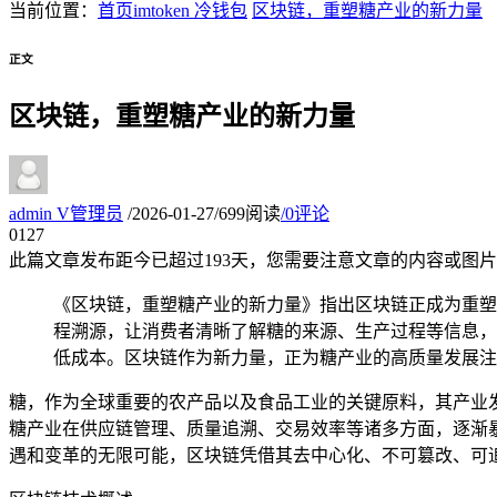
当前位置：
首页
imtoken 冷钱包
区块链，重塑糖产业的新力量
正文
区块链，重塑糖产业的新力量
admin
V
管理员
/
2026-01-27
/
699阅读
/
0评论
01
27
此篇文章发布距今已超过
193
天，您需要注意文章的内容或图片
《区块链，重塑糖产业的新力量》指出区块链正成为重塑
程溯源，让消费者清晰了解糖的来源、生产过程等信息，
低成本。区块链作为新力量，正为糖产业的高质量发展注
糖，作为全球重要的农产品以及食品工业的关键原料，其产业
糖产业在供应链管理、质量追溯、交易效率等诸多方面，逐渐
遇和变革的无限可能，区块链凭借其去中心化、不可篡改、可