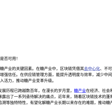
是否可用！
糖产业的关键因素。在糖产业中，区块链凭借其
去中心化
、不可
增强信任。在供应链管理方面，能提升透明度与效率，减少中间
入活力，推动糖产业变革升级。
发展历程已跨越数百年，在漫长的岁月里，
糖产业
在经济、社会
暴露出了一系列亟待解决的痛点，近年来，随着区块链技术的蓬
追溯等独特特性，有望化解糖产业长期以来存在的难题，推动糖