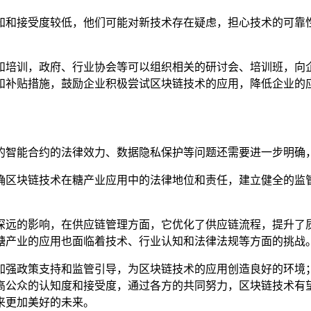
知和接受度较低，他们可能对新技术存在疑虑，担心技术的可靠
和培训，政府、行业协会等可以组织相关的研讨会、培训班，向
和补贴措施，鼓励企业积极尝试区块链技术的应用，降低企业的
的智能合约的法律效力、数据隐私保护等问题还需要进一步明确
确区块链技术在糖产业应用中的法律地位和责任，建立健全的监
深远的影响，在供应链管理方面，它优化了供应链流程，提升了
糖产业的应用也面临着技术、行业认知和法律法规等方面的挑战
加强政策支持和监管引导，为区块链技术的应用创造良好的环境
高公众的认知度和接受度，通过各方的共同努力，区块链技术有
来更加美好的未来。