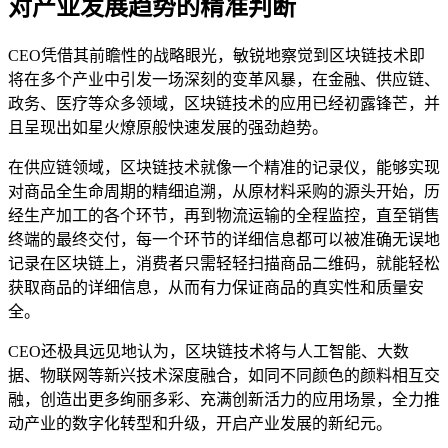
对产业发展趋势的精准判断
CEO凭借其前瞻性的战略眼光，敏锐地察觉到区块链技术即
将在多个产业中引发一场深刻的变革风暴，在金融、供应链、
政务、医疗等众多领域，区块链技术的应用已经初露锋芒，并
且呈现出如星火燎原般快速发展的强劲趋势。
在供应链领域，区块链技术就像一个精准的记录仪，能够实现
对商品全生命周期的精细追溯，从原材料采购的源头开始，历
经生产加工的各个环节，再到物流运输的全程监控，直至销售
终端的最终交付，每一个环节的详细信息都可以被准确无误地
记录在区块链上，消费者只需轻轻扫描商品二维码，就能轻松
获取商品的详细信息，从而有力保证商品的真实性和质量安
全。
CEO还极具远见地认为，区块链技术将与人工智能、大数
据、物联网等新兴技术深度融合，如同不同颜色的颜料相互交
融，创造出更多绚丽多彩、充满创新活力的应用场景，全力推
动产业的数字化转型和升级，开启产业发展的新纪元。