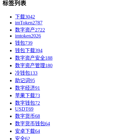
标签列表
下载
3042
imToken
2787
数字资产
2722
imtoken
2026
钱包
739
钱包下载
394
数字资产安全
188
数字资产管理
180
冷钱包
133
助记词
95
数字经济
91
苹果下载
73
数字钱包
72
USDT
69
数字货币
68
数字货币钱包
64
安卓下载
64
安全
62