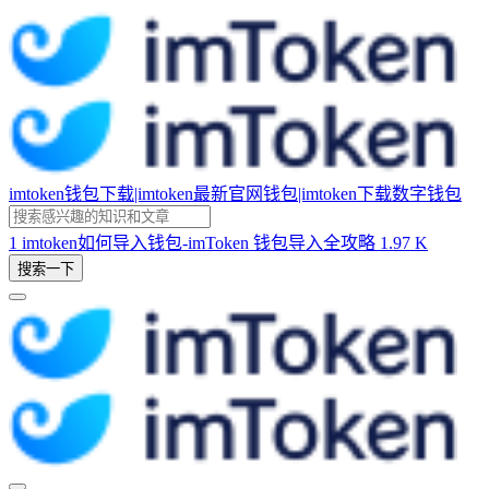
imtoken钱包下载|imtoken最新官网钱包|imtoken下载数字钱包
1
imtoken如何导入钱包-imToken 钱包导入全攻略
1.97 K
搜索一下