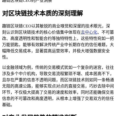
趣链区块链CEO的产业洞察
对区块链技术本质的深刻理解
趣链区块链CEO以其敏锐的商业嗅觉和深邃的技术眼光，深
刻认识到区块链技术的核心价值集中体现在
去中心化
、不可篡
改、高度透明性和智能合约等独特特性上，这些特性宛如一把
万能钥匙，能够有效解决传统产业中长期存在的信任难题，大
幅降低交易成本，显著提高运营效率，并极大增强数据安全
性。
以金融领域为例，传统的交易模式犹如一个复杂的迷宫，往往
涉及多个中介机构，导致交易流程繁琐不堪、成本居高不下，
且存在严重的信息不透明问题，而区块链技术则如同一条畅通
无阻的高速公路，能够实现点对点的直接交易，巧妙去除中间
环节，不仅极大提高了交易的速度和效率，同时还能确保交易
信息的不可篡改和高度透明，从根本上增强了交易双方的信任
基础。