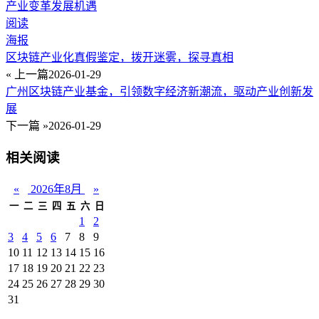
产业变革发展机遇
阅读
海报
区块链产业化真假鉴定，拨开迷雾，探寻真相
« 上一篇
2026-01-29
广州区块链产业基金，引领数字经济新潮流，驱动产业创新发
展
下一篇 »
2026-01-29
相关阅读
«
2026年8月
»
一
二
三
四
五
六
日
1
2
3
4
5
6
7
8
9
10
11
12
13
14
15
16
17
18
19
20
21
22
23
24
25
26
27
28
29
30
31