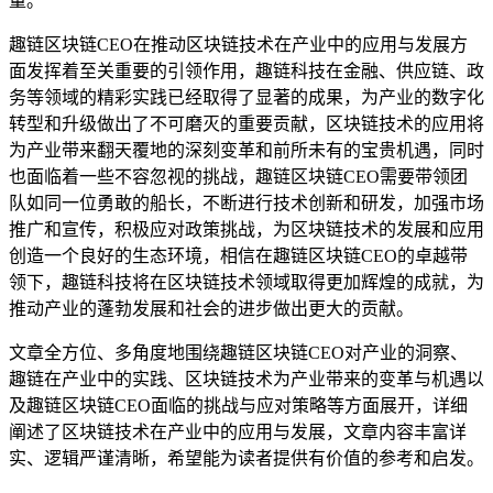
量。
趣链区块链CEO在推动区块链技术在产业中的应用与发展方
面发挥着至关重要的引领作用，趣链科技在金融、供应链、政
务等领域的精彩实践已经取得了显著的成果，为产业的数字化
转型和升级做出了不可磨灭的重要贡献，区块链技术的应用将
为产业带来翻天覆地的深刻变革和前所未有的宝贵机遇，同时
也面临着一些不容忽视的挑战，趣链区块链CEO需要带领团
队如同一位勇敢的船长，不断进行技术创新和研发，加强市场
推广和宣传，积极应对政策挑战，为区块链技术的发展和应用
创造一个良好的生态环境，相信在趣链区块链CEO的卓越带
领下，趣链科技将在区块链技术领域取得更加辉煌的成就，为
推动产业的蓬勃发展和社会的进步做出更大的贡献。
文章全方位、多角度地围绕趣链区块链CEO对产业的洞察、
趣链在产业中的实践、区块链技术为产业带来的变革与机遇以
及趣链区块链CEO面临的挑战与应对策略等方面展开，详细
阐述了区块链技术在产业中的应用与发展，文章内容丰富详
实、逻辑严谨清晰，希望能为读者提供有价值的参考和启发。