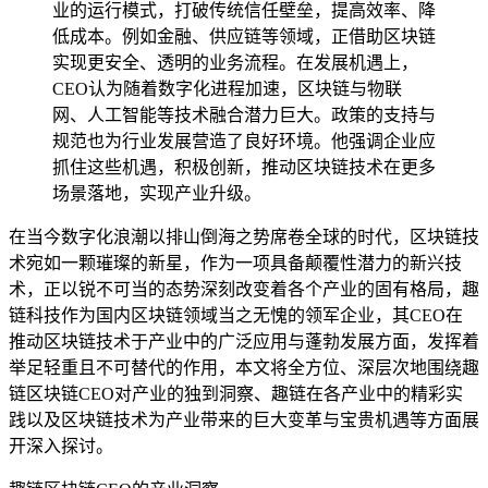
业的运行模式，打破传统信任壁垒，提高效率、降
低成本。例如金融、供应链等领域，正借助区块链
实现更安全、透明的业务流程。在发展机遇上，
CEO认为随着数字化进程加速，区块链与物联
网、人工智能等技术融合潜力巨大。政策的支持与
规范也为行业发展营造了良好环境。他强调企业应
抓住这些机遇，积极创新，推动区块链技术在更多
场景落地，实现产业升级。
在当今数字化浪潮以排山倒海之势席卷全球的时代，区块链技
术宛如一颗璀璨的新星，作为一项具备颠覆性潜力的新兴技
术，正以锐不可当的态势深刻改变着各个产业的固有格局，趣
链科技作为国内区块链领域当之无愧的领军企业，其CEO在
推动区块链技术于产业中的广泛应用与蓬勃发展方面，发挥着
举足轻重且不可替代的作用，本文将全方位、深层次地围绕趣
链区块链CEO对产业的独到洞察、趣链在各产业中的精彩实
践以及区块链技术为产业带来的巨大变革与宝贵机遇等方面展
开深入探讨。