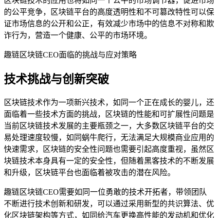
区块链技术的应用也将如同一个公平的市场调节器，促进市场
的公平竞争，区块链平台的高度透明性和不可篡改特性可以保
证市场信息的公开和公正，有效减少市场中的信息不对称和欺
诈行为，营造一个健康、公平的市场环境。
趣链区块链CEO面临的挑战与应对策略
技术挑战与创新突破
区块链技术作为一项新兴技术，如同一个正在成长的婴儿，还
面临着一些技术方面的挑战，区块链的性能和可扩展性问题是
当前区块链技术发展的主要瓶颈之一，大多数区块链平台的交
易处理速度较慢，如同蜗牛爬行，无法满足大规模商业应用的
快速需求，区块链的安全性问题也需要引起高度重视，虽然区
块链技术本身具有一定的安全性，但随着黑客技术的不断发展
和升级，区块链平台也面临着被攻击的潜在风险。
趣链区块链CEO需要如同一位勇敢的技术开拓者，带领团队
不断进行技术创新和研发，可以通过采用新型的共识算法、优
化区块链架构等方式，如同给汽车更换高性能的发动机和优化