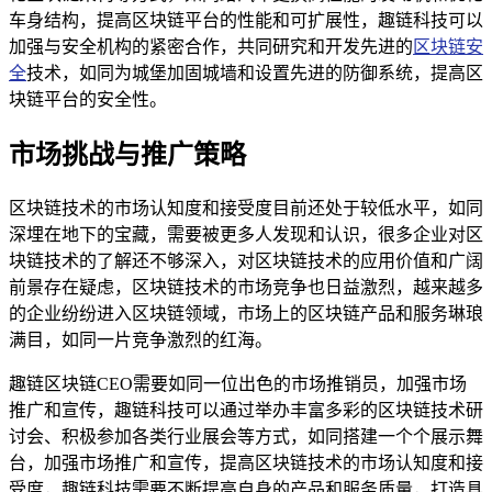
车身结构，提高区块链平台的性能和可扩展性，趣链科技可以
加强与安全机构的紧密合作，共同研究和开发先进的
区块链安
全
技术，如同为城堡加固城墙和设置先进的防御系统，提高区
块链平台的安全性。
市场挑战与推广策略
区块链技术的市场认知度和接受度目前还处于较低水平，如同
深埋在地下的宝藏，需要被更多人发现和认识，很多企业对区
块链技术的了解还不够深入，对区块链技术的应用价值和广阔
前景存在疑虑，区块链技术的市场竞争也日益激烈，越来越多
的企业纷纷进入区块链领域，市场上的区块链产品和服务琳琅
满目，如同一片竞争激烈的红海。
趣链区块链CEO需要如同一位出色的市场推销员，加强市场
推广和宣传，趣链科技可以通过举办丰富多彩的区块链技术研
讨会、积极参加各类行业展会等方式，如同搭建一个个展示舞
台，加强市场推广和宣传，提高区块链技术的市场认知度和接
受度，趣链科技需要不断提高自身的产品和服务质量，打造具