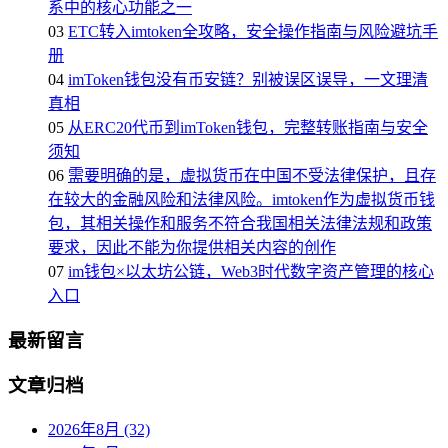
系中的核心功能之一
03
ETC转入imtoken全攻略，安全操作指南与风险避坑手
册
04
imToken钱包没有币安链？别被误区误导，一文理清
真相
05
从ERC20代币到imToken钱包，完整转账指南与安全
须知
06
需要明确的是，虚拟货币在中国不受法律保护，且存
在较大的金融风险和法律风险。imtoken作为虚拟货币钱
包，其相关操作和服务不符合我国相关法律法规和政策
要求，因此不能为你提供相关内容的创作
07
im钱包×以太坊公链，Web3时代数字资产管理的核心
入口
最新留言
文章归档
2026年8月 (32)