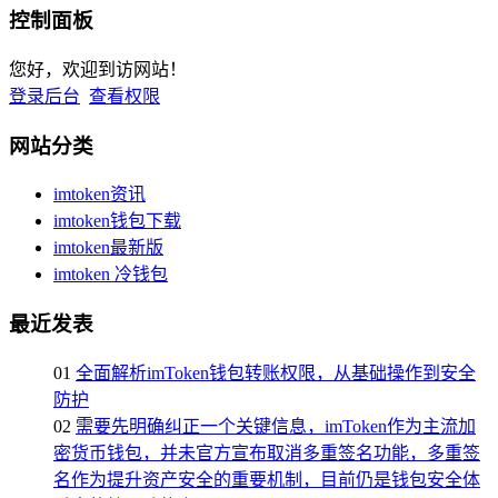
控制面板
您好，欢迎到访网站！
登录后台
查看权限
网站分类
imtoken资讯
imtoken钱包下载
imtoken最新版
imtoken 冷钱包
最近发表
01
全面解析imToken钱包转账权限，从基础操作到安全
防护
02
需要先明确纠正一个关键信息，imToken作为主流加
密货币钱包，并未官方宣布取消多重签名功能，多重签
名作为提升资产安全的重要机制，目前仍是钱包安全体