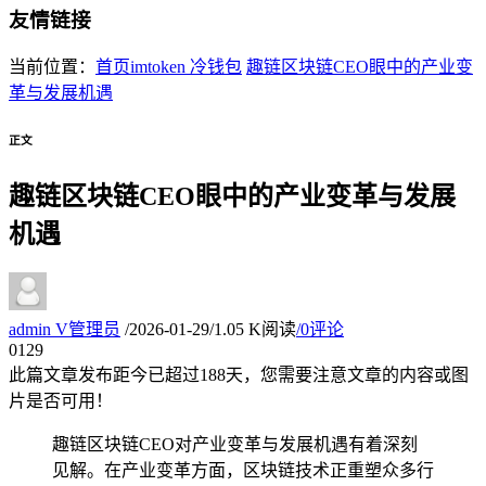
友情链接
当前位置：
首页
imtoken 冷钱包
趣链区块链CEO眼中的产业变
革与发展机遇
正文
趣链区块链CEO眼中的产业变革与发展
机遇
admin
V
管理员
/
2026-01-29
/
1.05 K阅读
/
0评论
01
29
此篇文章发布距今已超过
188
天，您需要注意文章的内容或图
片是否可用！
趣链区块链CEO对产业变革与发展机遇有着深刻
见解。在产业变革方面，区块链技术正重塑众多行