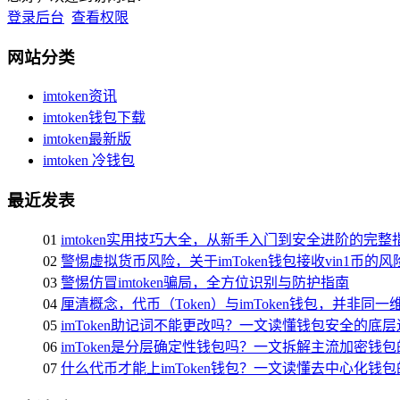
登录后台
查看权限
网站分类
imtoken资讯
imtoken钱包下载
imtoken最新版
imtoken 冷钱包
最近发表
01
imtoken实用技巧大全，从新手入门到安全进阶的完整
02
警惕虚拟货币风险，关于imToken钱包接收vin1币的
03
警惕仿冒imtoken骗局，全方位识别与防护指南
04
厘清概念，代币（Token）与imToken钱包，并非同
05
imToken助记词不能更改吗？一文读懂钱包安全的底层
06
imToken是分层确定性钱包吗？一文拆解主流加密钱
07
什么代币才能上imToken钱包？一文读懂去中心化钱