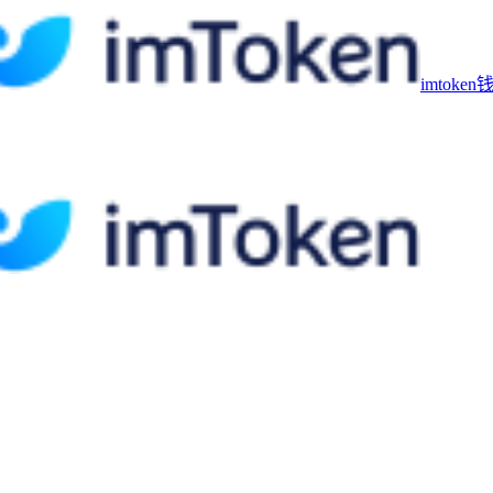
imtoke