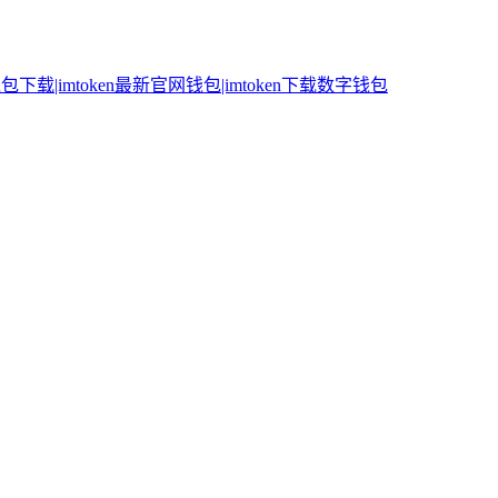
n钱包下载|imtoken最新官网钱包|imtoken下载数字钱包