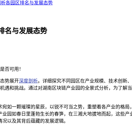
剖析各园区排名与发展态势
排名与发展态势
是否可用！
态势展开
深度剖析
。详细探究不同园区在产业规模、技术创新、
机遇和挑战。通过对湖南区块链产业园的全景式分析，为了解当
术宛如一颗璀璨的星辰，以锐不可当之势，重塑着各产业的格局
产业园如春日里蓬勃生长的春笋，在三湘大地拔地而起，这些产
情况以及其背后蕴藏的发展逻辑。