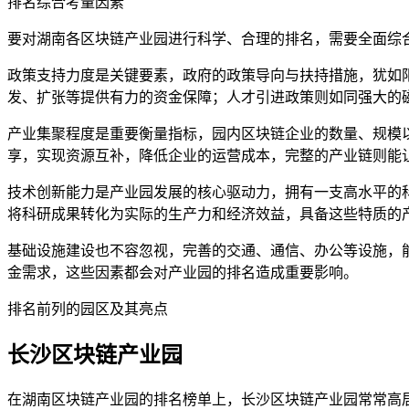
排名综合考量因素
要对湖南各区块链产业园进行科学、合理的排名，需要全面综
政策支持力度是关键要素，政府的政策导向与扶持措施，犹如
发、扩张等提供有力的资金保障；人才引进政策则如同强大的
产业集聚程度是重要衡量指标，园内区块链企业的数量、规模
享，实现资源互补，降低企业的运营成本，完整的产业链则能
技术创新能力是产业园发展的核心驱动力，拥有一支高水平的
将科研成果转化为实际的生产力和经济效益，具备这些特质的
基础设施建设也不容忽视，完善的交通、通信、办公等设施，
金需求，这些因素都会对产业园的排名造成重要影响。
排名前列的园区及其亮点
长沙区块链产业园
在湖南区块链产业园的排名榜单上，长沙区块链产业园常常高