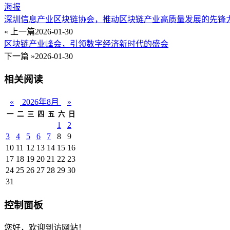
海报
深圳信息产业区块链协会，推动区块链产业高质量发展的先锋
« 上一篇
2026-01-30
区块链产业峰会，引领数字经济新时代的盛会
下一篇 »
2026-01-30
相关阅读
«
2026年8月
»
一
二
三
四
五
六
日
1
2
3
4
5
6
7
8
9
10
11
12
13
14
15
16
17
18
19
20
21
22
23
24
25
26
27
28
29
30
31
控制面板
您好，欢迎到访网站！