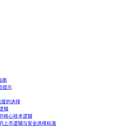
指南
风险提示
一维度的选择
逻辑
包的核心技术逻辑
包的上币逻辑与安全选择标准