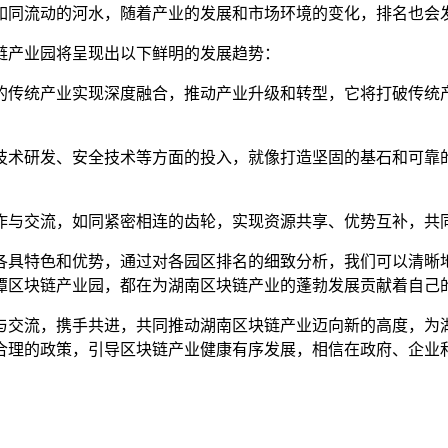
如同流动的河水，随着产业的发展和市场环境的变化，排名也会
链产业园将呈现出以下鲜明的发展趋势：
的传统产业实现深度融合，推动产业升级和转型，它将打破传统
技术研发、安全技术等方面的投入，就像打造坚固的基石和可靠
作与交流，如同紧密相连的齿轮，实现资源共享、优势互补，共
各具特色和优势，通过对各园区排名的细致分析，我们可以清晰
潭区块链产业园，都在为湖南区块链产业的蓬勃发展贡献着自己
与交流，携手共进，共同推动湖南区块链产业迈向新的高度，为
合理的政策，引导区块链产业健康有序发展，相信在政府、企业