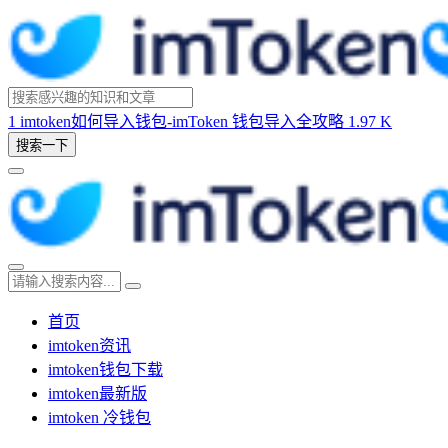
1
imtoken如何导入钱包-imToken 钱包导入全攻略
1.97 K
搜索一下
首页
imtoken资讯
imtoken钱包下载
imtoken最新版
imtoken 冷钱包