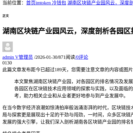
当前位置：
首页
imtoken 冷钱包
湖南区块链产业园风云，深度
正文
湖南区块链产业园风云，深度剖析各园区
admin
V
管理员
/
2026-01-30
/
871阅读
/
0评论
01
30
此篇文章发布距今已超过
189
天，您需要注意文章的内容或图片
本文聚焦湖南区块链产业园，对各园区的排名情况及发展
各园区在区块链技术应用领域的探索与实践，以及面临的
考，助力相关企业和从业者更好地参与到产业发展中。
在当今数字经济浪潮如惊涛拍岸般汹涌澎湃的时代，区块链技
局与探索更是展现出十足的干劲与闯劲，一时间，众多区块链
发展的强大引擎，让我们深入剖析湖南各区块链产业园的排名