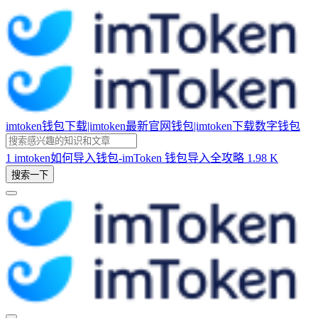
imtoken钱包下载|imtoken最新官网钱包|imtoken下载数字钱包
1
imtoken如何导入钱包-imToken 钱包导入全攻略
1.98 K
搜索一下