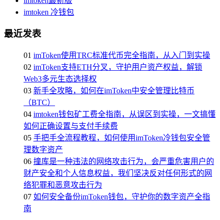
imtoken最新版
imtoken 冷钱包
最近发表
01
imToken使用TRC标准代币完全指南，从入门到实操
02
imToken支持ETH分叉，守护用户资产权益，解锁
Web3多元生态选择权
03
新手全攻略，如何在imToken中安全管理比特币
（BTC）
04
imtoken钱包矿工费全指南，从误区到实操，一文搞懂
如何正确设置与支付手续费
05
手把手全流程教程，如何使用imToken冷钱包安全管
理数字资产
06
撞库是一种违法的网络攻击行为，会严重危害用户的
财产安全和个人信息权益，我们坚决反对任何形式的网
络犯罪和恶意攻击行为
07
如何安全备份imToken钱包，守护你的数字资产全指
南