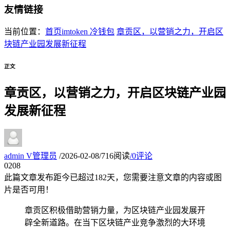
友情链接
当前位置：
首页
imtoken 冷钱包
章贡区，以营销之力，开启区
块链产业园发展新征程
正文
章贡区，以营销之力，开启区块链产业园
发展新征程
admin
V
管理员
/
2026-02-08
/
716阅读
/
0评论
02
08
此篇文章发布距今已超过
182
天，您需要注意文章的内容或图
片是否可用！
章贡区积极借助营销力量，为区块链产业园发展开
辟全新道路。在当下区块链产业竞争激烈的大环境