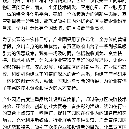
领，明确了清晰且精准的营销定位，它绝非仅仅是一个简单的
物理空间集合，而是一个集技术研发、应用创新、产业服务于
一体的综合性创新平台，宛如一个充满活力的创新生态圈，其
营销目标十分明确，那就是吸引国内外优秀的区块链企业纷至
沓来，全力打造具有全国影响力的区块链产业高地。
为了实现这一宏伟目标，产业园采用了多元化、全方位的营销
手段，突出自身的政策优势，章贡区政府出台了一系列极具吸
引力的优惠政策，犹如一场及时雨，包括税收减免、资金扶
持、场地补贴等，为入驻企业营造了良好的发展环境，让企业
能够轻装上阵、安心发展，强调园区的创新生态，产业园与高
校、科研机构建立了紧密而深入的合作关系，构建了产学研用
一体化的创新体系，就像一座知识与创新的桥梁，为企业提供
了丰富的技术资源和强大的人才支持。
产业园还高度注重品牌建设和宣传推广，通过举办区块链技术
峰会、研讨会、创新创业大赛等丰富多彩的活动，犹如在行业
的舞台上点亮了一盏明灯，提升了园区在行业内的知名度和影
响力，充分利用新媒体、行业展会等多种渠道，广泛宣传园区
的优势和特色，吸引了众多企业和投资者的目光，让章贡区区