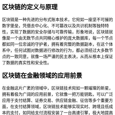
区块链的定义与原理
区块链是一种先进的分布式账本技术，它宛如一座坚不可摧的
数字堡垒，凭借去中心化、不可篡改以及共识机制等独特特
性，实现了数据的安全存储与可靠传输，形象地说，区块链就
像是一个由无数节点共同精心维护的庞大数据库，每一个节点
都如同一位忠诚的守护者，拥有着完整的数据副本，在这个体
系中，任何试图对数据进行修改的行为，都必须经过大多数节
点的一致同意，就像一场严谨的民主表决，从而从根本上保证
了数据的真实性和安全性。
区块链在金融领域的应用前景
在金融这片广袤的领域中，区块链技术宛如一颗璀璨的新星，
拥有着极为广阔的应用前景，它就像一把万能钥匙，可以广泛
应用于支付结算、证券交易、供应链金融、征信等多个重要方
面，在支付结算领域，区块链技术能够实现实时、跨境且低成
本的支付，如同给支付流程安装了一台高速引擎，极大地提高