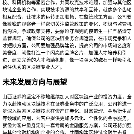
校、科研机构等紧密合作，共同攻克技术难题，加强与其他区
块链企业的合作，实现技术资源的共享和互补，就像多个齿轮
相互配合，让技术的运转更加顺畅，在监管政策方面，公司要
像敏锐的观察者一样密切关注监管政策的变化，积极与监管机
构沟通，争取政策支持，要像遵守规则的模范生一样严格遵守
监管规定，确保公司的区块链业务合规运营，在市场竞争和人
才短缺方面，公司要加强品牌建设，提高公司的市场知名度和
美誉度，就像打造一个闪亮的品牌名片，加强人才培养和引
进，建立完善的人才激励机制，像一块强大的磁石一样吸引和
留住优秀的区块链专业人才。
未来发展方向与展望
山西证券将坚定不移地继续加大对区块链产业的投资力度，全
力以赴推动区块链技术在证券业务中的广泛应用，公司将进一
步深入探索区块链技术在资产证券化、财富管理、金融衍生品
等领域的应用，为客户提供更加多元化、个性化的金融服务，
就像为客户量身定制一套专属的金融服务方案，公司还将加强
与其他金融机构和企业的合作，共同构建区块链金融生态系