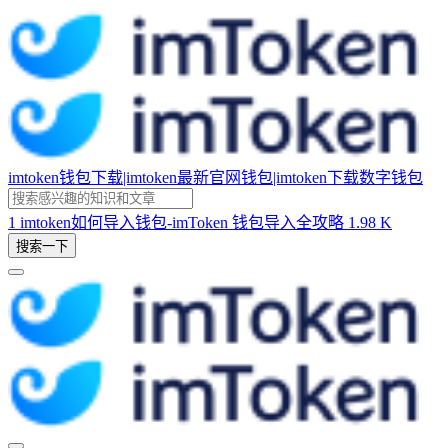
imtoken钱包下载|imtoken最新官网钱包|imtoken下载数字钱包
1
imtoken如何导入钱包-imToken 钱包导入全攻略
1.98 K
搜索一下