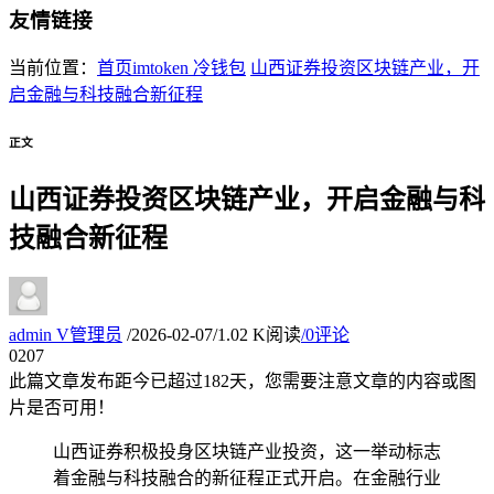
友情链接
当前位置：
首页
imtoken 冷钱包
山西证券投资区块链产业，开
启金融与科技融合新征程
正文
山西证券投资区块链产业，开启金融与科
技融合新征程
admin
V
管理员
/
2026-02-07
/
1.02 K阅读
/
0评论
02
07
此篇文章发布距今已超过
182
天，您需要注意文章的内容或图
片是否可用！
山西证券积极投身区块链产业投资，这一举动标志
着金融与科技融合的新征程正式开启。在金融行业