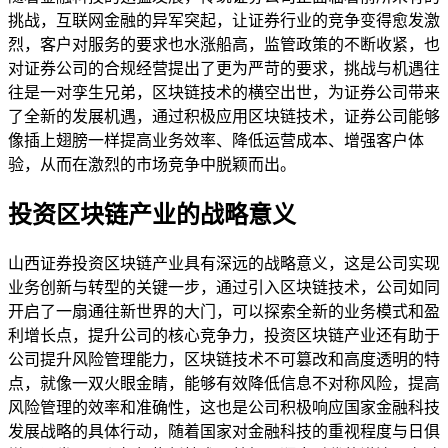
挑战，互联网金融的异军突起，让证券行业的竞争变得愈发激
烈，客户对服务的要求也水涨船高，监管政策的不断收紧，也
对证券公司的合规经营提出了更为严苛的要求，挑战与机遇往
往是一对孪生兄弟，区块链技术的横空出世，为证券公司带来
了全新的发展机遇，通过积极应用区块链技术，证券公司能够
像插上翅膀一样提高业务效率、降低运营成本、增强客户体
验，从而在激烈的市场竞争中脱颖而出。
投资区块链产业的战略意义
山西证券投资区块链产业具有深远的战略意义，这是公司实现
业务创新与转型的关键一步，通过引入区块链技术，公司如同
开启了一扇通往新世界的大门，可以探索全新的业务模式和盈
利增长点，提升公司的核心竞争力，投资区块链产业还有助于
公司提升风险管理能力，区块链技术不可篡改和高度透明的特
点，就像一双火眼金睛，能够有效降低信息不对称风险，提高
风险管理的效率和准确性，这也是公司积极响应国家金融科技
发展战略的具体行动，随着国家对金融科技的重视程度与日俱