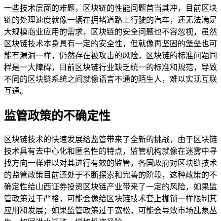
一些技术层面的难题，区块链的性能问题首当其冲，目前区块
链的处理速度就像一辆在拥堵道路上行驶的汽车，还无法满足
大规模商业应用的需求，区块链的安全问题也不容忽视，虽然
区块链技术本身具有一定的安全性，但就像再坚固的堡垒也可
能有漏洞一样，仍然存在被攻击的风险，区块链的标准问题同
样是一大障碍，目前区块链行业缺乏统一的标准和规范，导致
不同的区块链系统之间就像语言不通的陌生人，难以实现互联
互通。
监管政策的不确定性
区块链技术的快速发展给监管带来了全新的挑战，由于区块链
技术具有去中心化和匿名性的特点，监管机构就像在迷雾中寻
找方向一样难以对其进行有效的监管，各国政府对区块链技术
的监管政策目前还处于不断探索和完善的阶段，这种政策的不
确定性给山西证券投资区块链产业带来了一定的风险，如果监
管政策过于严格，可能会像给区块链技术套上枷锁一样限制其
应用和发展；如果监管政策过于宽松，可能会导致市场乱象丛