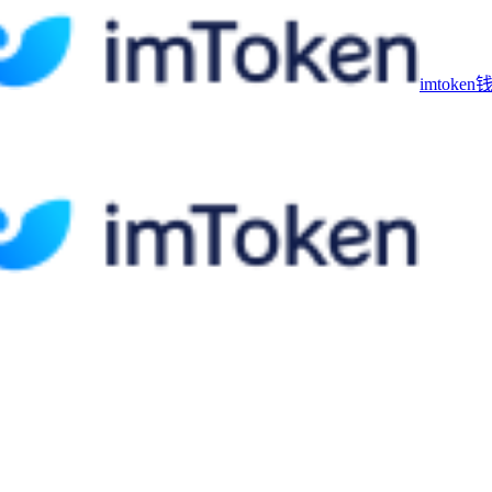
imtoke