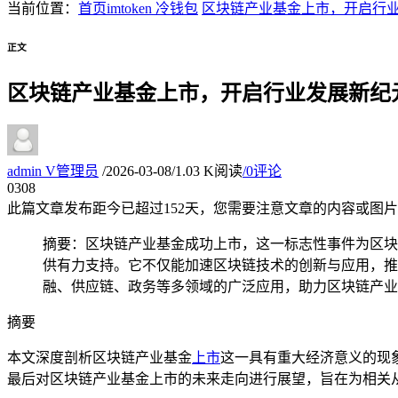
当前位置：
首页
imtoken 冷钱包
区块链产业基金上市，开启行
正文
区块链产业基金上市，开启行业发展新纪
admin
V
管理员
/
2026-03-08
/
1.03 K阅读
/
0评论
03
08
此篇文章发布距今已超过
152
天，您需要注意文章的内容或图片
摘要：区块链产业基金成功上市，这一标志性事件为区块
供有力支持。它不仅能加速区块链技术的创新与应用，推
融、供应链、政务等多领域的广泛应用，助力区块链产业
摘要
本文深度剖析区块链产业基金
上市
这一具有重大经济意义的现
最后对区块链产业基金上市的未来走向进行展望，旨在为相关