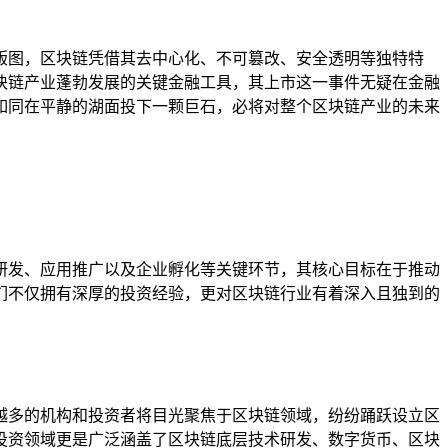
版图，区块链凭借其去中心化、不可篡改、安全透明等独特特
块链产业蓬勃发展的关键金融工具，其上市这一事件无疑在金融
如同在平静的湖面投下一颗巨石，必将对整个区块链产业的未来
研发、应用推广以及企业孵化等关键环节，其核心目标在于推动
们不仅拥有深厚的投资经验，更对区块链行业有着深入且独到的
越多的机构和投资者将目光聚焦于区块链领域，纷纷踊跃设立区
投资领域更是广泛涵盖了区块链底层技术研发、数字货币、区块