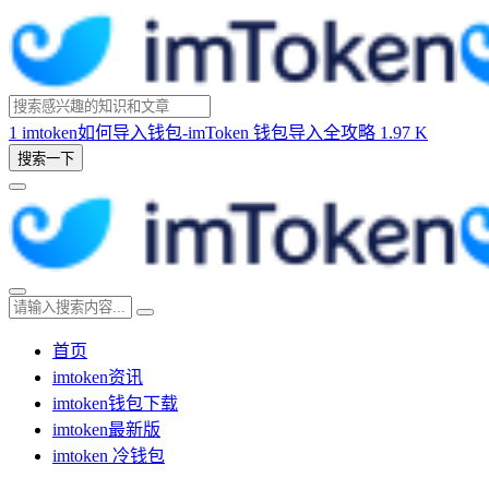
1
imtoken如何导入钱包-imToken 钱包导入全攻略
1.97 K
搜索一下
首页
imtoken资讯
imtoken钱包下载
imtoken最新版
imtoken 冷钱包