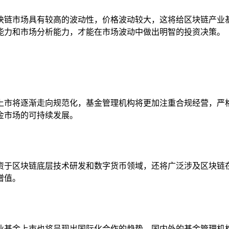
块链市场具有较高的波动性，价格波动较大，这将给区块链产业
能力和市场分析能力，才能在市场波动中做出明智的投资决策。
上市将逐渐走向规范化，基金管理机构将更加注重合规经营，严
金市场的可持续发展。
资于区块链底层技术研发和数字货币领域，还将广泛涉及区块链
增值。
业基金上市也将呈现出国际化合作的趋势，国内外的基金管理机