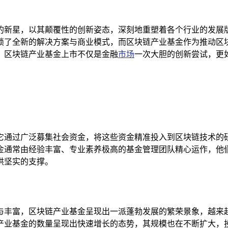
的新星，以其颠覆性的创新姿态，深刻地重塑着各个行业的发展
锁了全新的解决方案与商业模式，而区块链产业基金作为推动区
，区块链产业基金上市不仅是金融
市场
一次大胆的创新尝试，更
它通过广泛募集社会资金，将这些资金精准投入到区块链技术的
金通常由经验丰富、专业素养极高的基金管理团队精心运作，他
供坚实的支撑。
与丰富，区块链产业基金呈现出一派蓬勃发展的繁荣景象，越来
产业基金的数量呈现出快速增长的态势，其规模也在不断扩大，