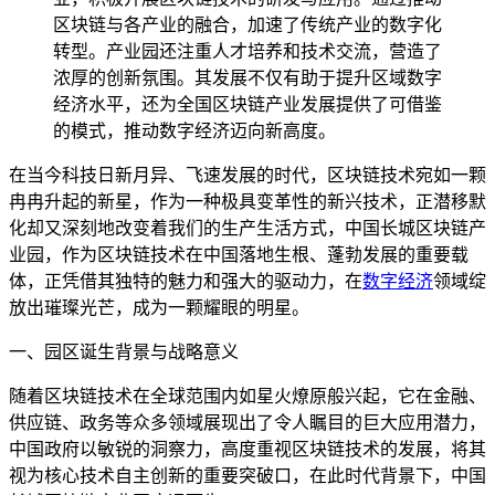
区块链与各产业的融合，加速了传统产业的数字化
转型。产业园还注重人才培养和技术交流，营造了
浓厚的创新氛围。其发展不仅有助于提升区域数字
经济水平，还为全国区块链产业发展提供了可借鉴
的模式，推动数字经济迈向新高度。
在当今科技日新月异、飞速发展的时代，区块链技术宛如一颗
冉冉升起的新星，作为一种极具变革性的新兴技术，正潜移默
化却又深刻地改变着我们的生产生活方式，中国长城区块链产
业园，作为区块链技术在中国落地生根、蓬勃发展的重要载
体，正凭借其独特的魅力和强大的驱动力，在
数字经济
领域绽
放出璀璨光芒，成为一颗耀眼的明星。
一、园区诞生背景与战略意义
随着区块链技术在全球范围内如星火燎原般兴起，它在金融、
供应链、政务等众多领域展现出了令人瞩目的巨大应用潜力，
中国政府以敏锐的洞察力，高度重视区块链技术的发展，将其
视为核心技术自主创新的重要突破口，在此时代背景下，中国