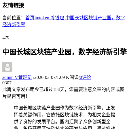
友情链接
当前位置：
首页
imtoken 冷钱包
中国长城区块链产业园，数字
经济新引擎
正文
中国长城区块链产业园，数字经济新引擎
admin
V
管理员
/
2026-03-07
/
1.09 K阅读
/
0评论
03
07
此篇文章发布距今已超过
154
天，您需要注意文章的内容或图
片是否可用！
中国长城区块链产业园作为数字经济新引擎，正发
挥着关键作用。它依托区块链技术，为相关企业提
供了良好的发展平台。园内汇聚了众多创新型企
业，积极开展区块链技术的研发与应用。通过推动