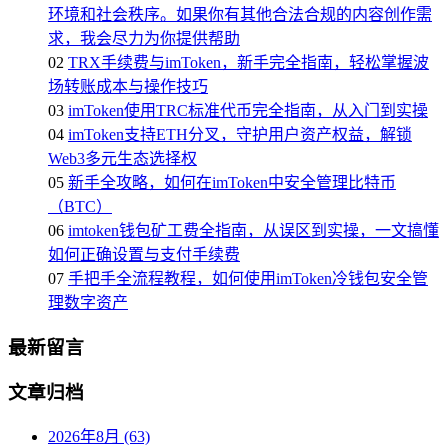
环境和社会秩序。如果你有其他合法合规的内容创作需
求，我会尽力为你提供帮助
02
TRX手续费与imToken，新手完全指南，轻松掌握波
场转账成本与操作技巧
03
imToken使用TRC标准代币完全指南，从入门到实操
04
imToken支持ETH分叉，守护用户资产权益，解锁
Web3多元生态选择权
05
新手全攻略，如何在imToken中安全管理比特币
（BTC）
06
imtoken钱包矿工费全指南，从误区到实操，一文搞懂
如何正确设置与支付手续费
07
手把手全流程教程，如何使用imToken冷钱包安全管
理数字资产
最新留言
文章归档
2026年8月 (63)