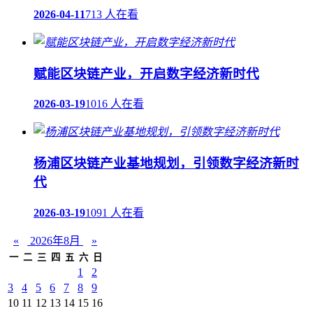
2026-04-11
713 人在看
赋能区块链产业，开启数字经济新时代
2026-03-19
1016 人在看
杨浦区块链产业基地规划，引领数字经济新时
代
2026-03-19
1091 人在看
«
2026年8月
»
一
二
三
四
五
六
日
1
2
3
4
5
6
7
8
9
10
11
12
13
14
15
16