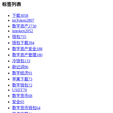
标签列表
下载
3058
imToken
2807
数字资产
2730
imtoken
2052
钱包
755
钱包下载
394
数字资产安全
188
数字资产管理
180
冷钱包
133
助记词
96
数字经济
91
苹果下载
73
数字钱包
72
USDT
70
数字货币
68
安全
65
数字货币钱包
64