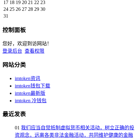
17
18
19
20
21
22
23
24
25
26
27
28
29
30
31
控制面板
您好，欢迎到访网站！
登录后台
查看权限
网站分类
imtoken资讯
imtoken钱包下载
imtoken最新版
imtoken 冷钱包
最近发表
01
我们应当自觉抵制虚拟货币相关活动，树立正确的投
资观念，远离各类非法金融活动，共同维护健康的金融