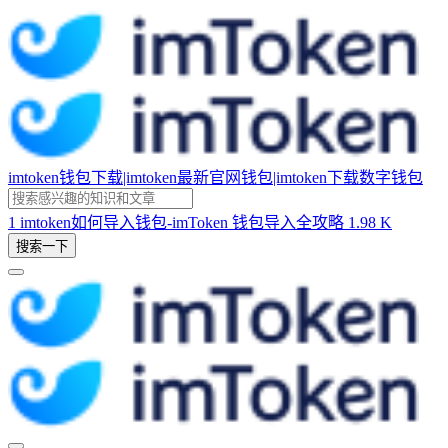
imtoken钱包下载|imtoken最新官网钱包|imtoken下载数字钱包
1
imtoken如何导入钱包-imToken 钱包导入全攻略
1.98 K
搜索一下