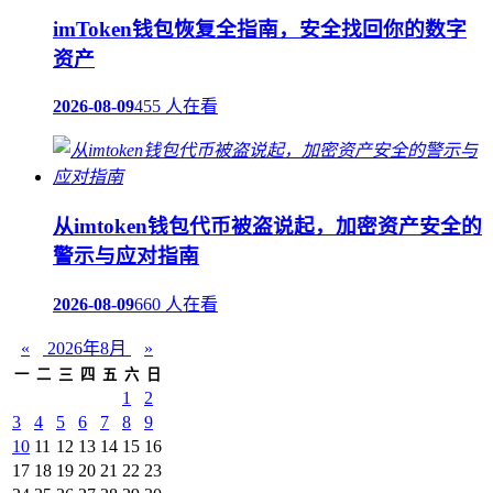
imToken钱包恢复全指南，安全找回你的数字
资产
2026-08-09
455 人在看
从imtoken钱包代币被盗说起，加密资产安全的
警示与应对指南
2026-08-09
660 人在看
«
2026年8月
»
一
二
三
四
五
六
日
1
2
3
4
5
6
7
8
9
10
11
12
13
14
15
16
17
18
19
20
21
22
23