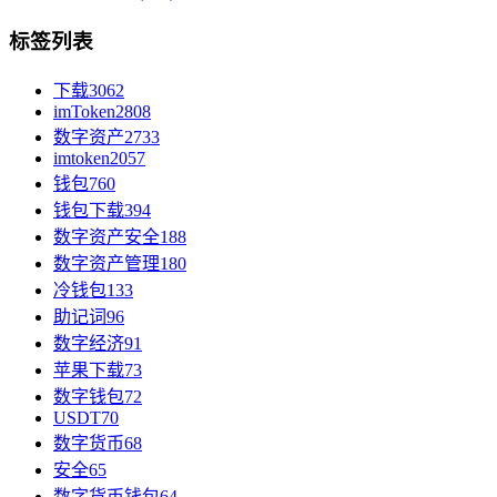
标签列表
下载
3062
imToken
2808
数字资产
2733
imtoken
2057
钱包
760
钱包下载
394
数字资产安全
188
数字资产管理
180
冷钱包
133
助记词
96
数字经济
91
苹果下载
73
数字钱包
72
USDT
70
数字货币
68
安全
65
数字货币钱包
64