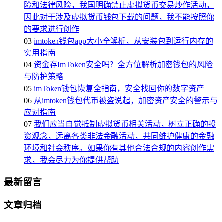
险和法律风险，我国明确禁止虚拟货币交易炒作活动，
因此对于涉及虚拟货币钱包下载的问题，我不能按照你
的要求进行创作
03
imtoken钱包app大小全解析，从安装包到运行内存的
实用指南
04
资金存ImToken安全吗？全方位解析加密钱包的风险
与防护策略
05
imToken钱包恢复全指南，安全找回你的数字资产
06
从imtoken钱包代币被盗说起，加密资产安全的警示与
应对指南
07
我们应当自觉抵制虚拟货币相关活动，树立正确的投
资观念，远离各类非法金融活动，共同维护健康的金融
环境和社会秩序。如果你有其他合法合规的内容创作需
求，我会尽力为你提供帮助
最新留言
文章归档