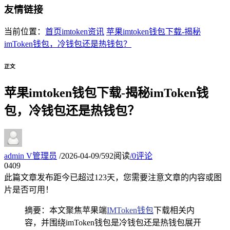
友情链接
当前位置：
首页
imtoken资讯
苹果imtoken钱包下载-揭秘
imToken钱包，冷钱包还是热钱包？
正文
苹果imtoken钱包下载-揭秘imToken钱
包，冷钱包还是热钱包？
admin
V
管理员
/
2026-04-09
/
592阅读
/
0评论
04
09
此篇文章发布距今已超过
123
天，您需要注意文章的内容或图
片是否可用！
摘要：本文聚焦苹果端
IMToken钱包
下载相关内
容，并围绕imToken钱包是冷钱包还是热钱包展开