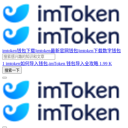
imtoken钱包下载|imtoken最新官网钱包|imtoken下载数字钱包
1
imtoken如何导入钱包-imToken 钱包导入全攻略
1.99 K
搜索一下