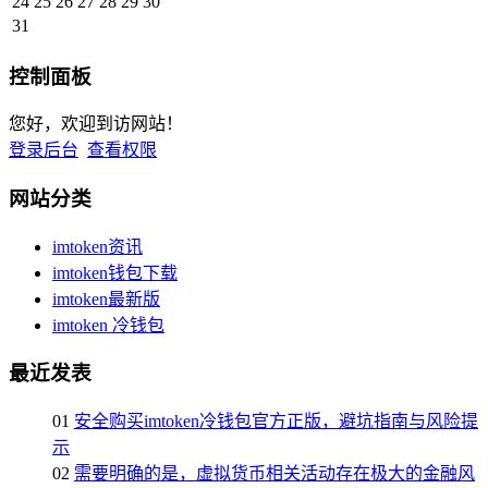
24
25
26
27
28
29
30
31
控制面板
您好，欢迎到访网站！
登录后台
查看权限
网站分类
imtoken资讯
imtoken钱包下载
imtoken最新版
imtoken 冷钱包
最近发表
01
安全购买imtoken冷钱包官方正版，避坑指南与风险提
示
02
需要明确的是，虚拟货币相关活动存在极大的金融风