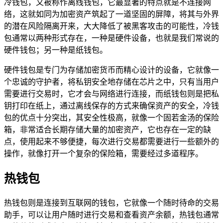
冷钱包，又被称作离线钱包，它最显著的特点就是不连接网
络，这就如同为加密资产筑起了一道坚固的屏障，将其与外界
的潜在风险隔离开来，大大降低了被黑客攻击的可能性，冷钱
包通常以两种形式存在，一种是硬件设备，也就是我们常说的
硬件钱包；另一种是纸钱包。
硬件钱包是专门为存储加密货币而精心设计的设备，它就像一
个忠诚的守护者，将私钥安全地存储在芯片之中，只有当用户
需要进行交易时，它才会与网络进行连接，而纸钱包则是把私
钥打印在纸上，通过离线保存的方式来确保资产的安全，冷钱
包的优点十分突出，其安全性极高，就像一个固若金汤的保险
箱，非常适合长期存储大量的加密资产，它也存在一定的缺
点，使用起来不够便捷，每次进行交易都需要进行一些额外的
操作，就像打开一个复杂的保险箱，需要经过多道程序。
热钱包
热钱包则是连接到互联网的钱包，它就像一个随时待命的交易
助手，可以让用户随时进行交易和查看资产余额，热钱包通常