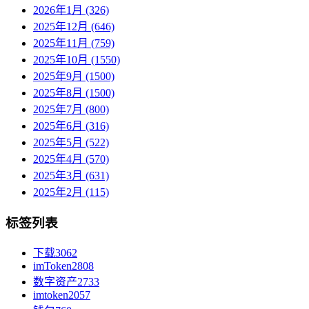
2026年1月 (326)
2025年12月 (646)
2025年11月 (759)
2025年10月 (1550)
2025年9月 (1500)
2025年8月 (1500)
2025年7月 (800)
2025年6月 (316)
2025年5月 (522)
2025年4月 (570)
2025年3月 (631)
2025年2月 (115)
标签列表
下载
3062
imToken
2808
数字资产
2733
imtoken
2057