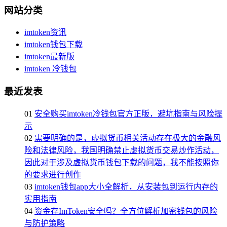
网站分类
imtoken资讯
imtoken钱包下载
imtoken最新版
imtoken 冷钱包
最近发表
01
安全购买imtoken冷钱包官方正版，避坑指南与风险提
示
02
需要明确的是，虚拟货币相关活动存在极大的金融风
险和法律风险，我国明确禁止虚拟货币交易炒作活动，
因此对于涉及虚拟货币钱包下载的问题，我不能按照你
的要求进行创作
03
imtoken钱包app大小全解析，从安装包到运行内存的
实用指南
04
资金存ImToken安全吗？全方位解析加密钱包的风险
与防护策略