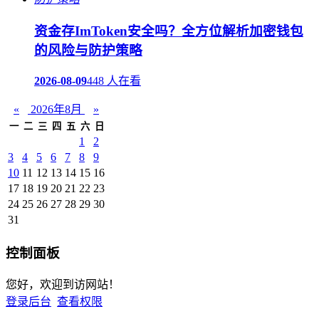
资金存ImToken安全吗？全方位解析加密钱包
的风险与防护策略
2026-08-09
448 人在看
«
2026年8月
»
一
二
三
四
五
六
日
1
2
3
4
5
6
7
8
9
10
11
12
13
14
15
16
17
18
19
20
21
22
23
24
25
26
27
28
29
30
31
控制面板
您好，欢迎到访网站！
登录后台
查看权限