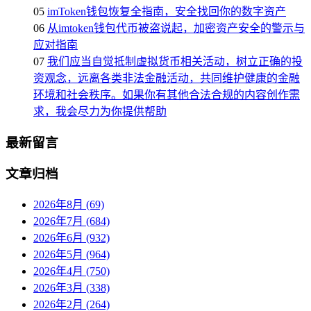
05
imToken钱包恢复全指南，安全找回你的数字资产
06
从imtoken钱包代币被盗说起，加密资产安全的警示与
应对指南
07
我们应当自觉抵制虚拟货币相关活动，树立正确的投
资观念，远离各类非法金融活动，共同维护健康的金融
环境和社会秩序。如果你有其他合法合规的内容创作需
求，我会尽力为你提供帮助
最新留言
文章归档
2026年8月 (69)
2026年7月 (684)
2026年6月 (932)
2026年5月 (964)
2026年4月 (750)
2026年3月 (338)
2026年2月 (264)