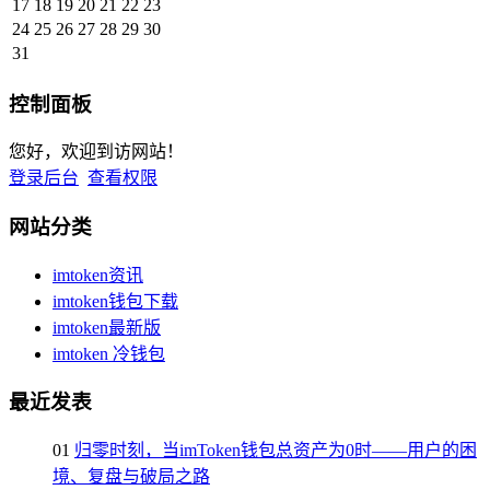
17
18
19
20
21
22
23
24
25
26
27
28
29
30
31
控制面板
您好，欢迎到访网站！
登录后台
查看权限
网站分类
imtoken资讯
imtoken钱包下载
imtoken最新版
imtoken 冷钱包
最近发表
01
归零时刻，当imToken钱包总资产为0时——用户的困
境、复盘与破局之路