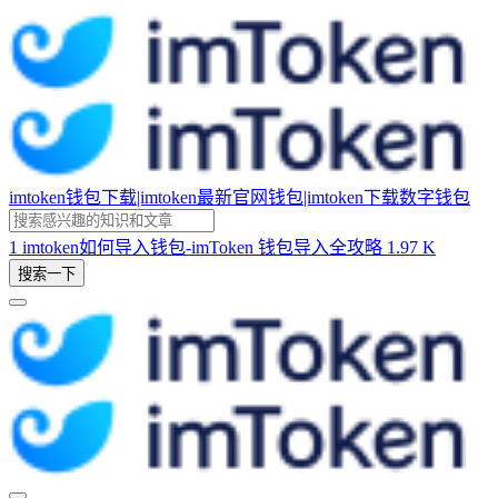
imtoken钱包下载|imtoken最新官网钱包|imtoken下载数字钱包
1
imtoken如何导入钱包-imToken 钱包导入全攻略
1.97 K
搜索一下