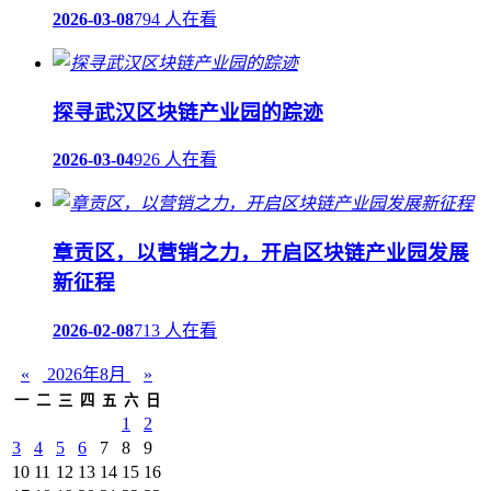
2026-03-08
794 人在看
探寻武汉区块链产业园的踪迹
2026-03-04
926 人在看
章贡区，以营销之力，开启区块链产业园发展
新征程
2026-02-08
713 人在看
«
2026年8月
»
一
二
三
四
五
六
日
1
2
3
4
5
6
7
8
9
10
11
12
13
14
15
16