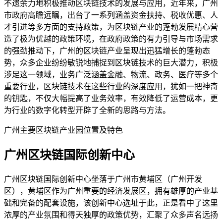
不遗余力地积极推动区块链技术的发展与应用，近年来，广州
市政府高瞻远瞩，出台了一系列涵盖资金扶持、税收优惠、人
才引进等多方面的支持政策，为区块链产业的蓬勃发展精心营
造了极为优越的政策环境，在政府政策的有力引导与市场需求
的强劲推动下，广州的区块链产业呈现出迅猛增长的蓬勃态
势，众多企业纷纷敏锐地捕捉到区块链技术的巨大潜力，积极
涉足这一领域，业务广泛涵盖金融、物流、政务、医疗等多个
重要行业，区块链技术在这些行业的深度应用，犹如一把神奇
的钥匙，不仅大幅提高了业务效率，有效降低了运营成本，更
为行业的数字化转型开辟了全新的思路与方法。
广州主要区块链产业园位置及特色
广州区块链国际创新中心
广州区块链国际创新中心坐落于广州市黄埔区（广州开发
区），黄埔区作为广州重要的经济发展区，拥有雄厚的产业基
础和完备的配套设施，该创新中心选址于此，正是看中了这里
浓厚的产业氛围和得天独厚的政策优势，汇聚了众多声名远扬