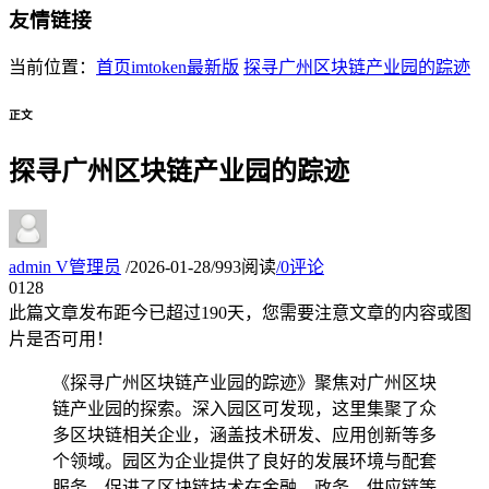
友情链接
当前位置：
首页
imtoken最新版
探寻广州区块链产业园的踪迹
正文
探寻广州区块链产业园的踪迹
admin
V
管理员
/
2026-01-28
/
993阅读
/
0评论
01
28
此篇文章发布距今已超过
190
天，您需要注意文章的内容或图
片是否可用！
《探寻广州区块链产业园的踪迹》聚焦对广州区块
链产业园的探索。深入园区可发现，这里集聚了众
多区块链相关企业，涵盖技术研发、应用创新等多
个领域。园区为企业提供了良好的发展环境与配套
服务，促进了区块链技术在金融、政务、供应链等