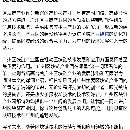
区块链产业作为新兴的高科技产业，具有高附加值、高成长性
的显著特点，广州区块链产业园的蓬勃发展将带动软件研发、
信息技术服务、金融服务等相关产业的协同发展，形成新的经
济增长点，产业园的建设还将有力促进区域
产业结构
的优化升
级，提高区域经济的综合竞争力，为广州的经济发展注入新的
活力。
广州区块链产业园在推动区块链技术发展和应用方面发挥着至
关重要的作用。“广州区块链产业园在哪里”这一问题看似简
单，实则背后蕴含着广州区块链产业的发展脉络和无限潜力，
通过本文的详细介绍，相信您已经对广州主要区块链产业园的
位置有了清晰的认识，无论您是怀揣梦想的创业者、眼光敏锐
的投资者，还是热衷于探索新技术的技术爱好者，广州区块链
产业园都将为您提供一个广阔的发展空间，让我们一同走进广
州区块链产业园，探寻这片创新热土的无限可能，共同见证区
块链技术在广州的蓬勃发展。
展望未来，随着区块链技术的持续创新和应用领域的不断拓