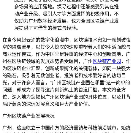
多场景的应用落地。探寻过程中还能感受到其在推
动产业升级、吸引人才等方面发挥的积极作用，不
仅助力广州数字经济发展，也为全国区块链产业发
展提供了可借鉴的模式与经验。
在当今风起云涌的数字化浪潮中，区块链技术宛如一颗划破夜
空的璀璨流星，以其令人惊叹的速度重塑着人们的生活面貌与
商业运作模式，作为中国举足轻重的经济中心和创新高地，广
州在区块链领域的发展态势备受瞩目，广州
区块链产业园
，作
为区块链企业汇聚、创新成果孵化的关键载体，如同一块强大
的磁石，吸引着无数创业者、投资者和技术爱好者的热切目
光，对于许多人而言，“广州区块链产业园在哪里”这一简单的
问题，却成为了探寻这片创新热土的首道门槛，本文将全方
位、深入地为您揭秘广州区块链产业园的具体位置，以及其背
后所蕴含的深远发展意义和巨大产业价值。
广州区块链产业发展概况
广州，这座屹立于中国南方的经济重镇与科技前沿城市，始终