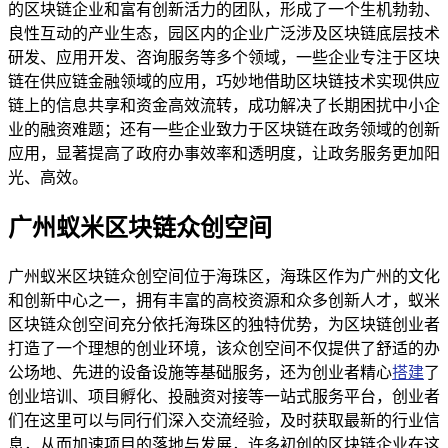
的区块链企业和富有创新活力的团队，形成了一个生机勃勃、
良性互动的产业生态，园区内的企业广泛涉及区块链底层技术
研发、应用开发、咨询服务等多个领域，一些企业专注于区块
链在供应链金融领域的应用，巧妙地借助区块链技术实现供应
链上的信息共享和资金高效流转，成功解决了长期困扰中小企
业的融资难题；还有一些企业致力于区块链在政务领域的创新
应用，显著提高了政府办事效率和透明度，让政务服务更加阳
光、高效。
广州蚁米区块链众创空间
广州蚁米区块链众创空间位于海珠区，海珠区作为广州的文化
和创新中心之一，拥有丰富的高校资源和众多创新人才，蚁米
区块链众创空间充分依托海珠区的独特优势，为区块链创业者
打造了一个理想的创业环境，该众创空间不仅提供了舒适的办
公场地、先进的设备设施等基础服务，还为创业者精心
搭建
了
创业培训、项目孵化、投融资对接等一站式服务平台，创业者
们在这里可以与同行们深入交流经验，及时获取最新的行业信
息，从而加速项目的落地与发展，许多初创的区块链企业在这