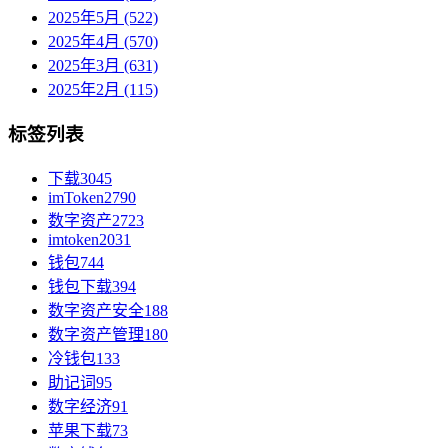
2025年5月 (522)
2025年4月 (570)
2025年3月 (631)
2025年2月 (115)
标签列表
下载
3045
imToken
2790
数字资产
2723
imtoken
2031
钱包
744
钱包下载
394
数字资产安全
188
数字资产管理
180
冷钱包
133
助记词
95
数字经济
91
苹果下载
73