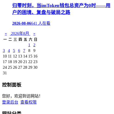
归零时刻，当imToken钱包总资产为0时——用
户的困境、复盘与破局之路
2026-08-06
641 人在看
«
2026年8月
»
一
二
三
四
五
六
日
1
2
3
4
5
6
7
8
9
10
11
12
13
14
15
16
17
18
19
20
21
22
23
24
25
26
27
28
29
30
31
控制面板
您好，欢迎到访网站！
登录后台
查看权限
网站分类