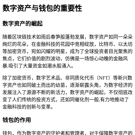
数字资产与钱包的重要性
数字资产的崛起
随着区块链技术如雨后春笋般蓬勃发展，数字资产如同一朵朵
绚烂的花朵，在金融科技的花园中竞相绽放，比特币、以太坊
等加密货币，宛如闪耀的明星，成为了全球投资者目光聚焦的
焦点，它们价值的剧烈波动，仿佛是一场惊心动魄的金融风
暴,吸引了大量资金如潮水般涌入。
除了加密货币，数字艺术品、非同质化代币（NFT）等新兴数
字资产也如同破土而出的幼苗，逐渐崭露头角，为数字经济的
发展注入了源源不断的新活力，数字资产的崛起，不仅彻底改
变了人们传统的投资方式，还如同催化剂一般,有力地推动了
金融科技的创新与变革。
钱包的作用
钱包，作为数字资产的守护者和管理者，对于保障数字资产的