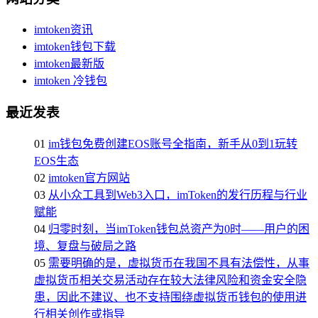
imtoken资讯
imtoken钱包下载
imtoken最新版
imtoken 冷钱包
最近发表
01
im钱包免费创建EOS账号全指南，新手从0到1玩转
EOS生态
02
imtoken官方网站
03
从小众工具到Web3入口，imToken的发行历程与行业
赋能
04
归零时刻，当imToken钱包总资产为0时——用户的困
境、复盘与破局之路
05
需要明确的是，虚拟货币在我国不具有法偿性，从事
虚拟货币相关交易活动存在较大法律风险和资金安全隐
患，因此不建议、也不支持围绕虚拟货币钱包的使用进
行相关创作或指导