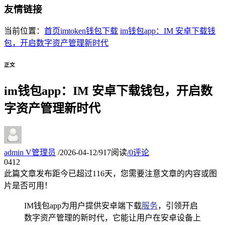
友情链接
当前位置：
首页
imtoken钱包下载
im钱包app：IM 安卓下载钱
包，开启数字资产管理新时代
正文
im钱包app：IM 安卓下载钱包，开启数
字资产管理新时代
admin
V
管理员
/
2026-04-12
/
917阅读
/
0评论
04
12
此篇文章发布距今已超过
116
天，您需要注意文章的内容或图
片是否可用！
IM钱包app为用户提供安卓端下载
服务
，引领开启
数字资产管理的新时代，它能让用户在安卓设备上