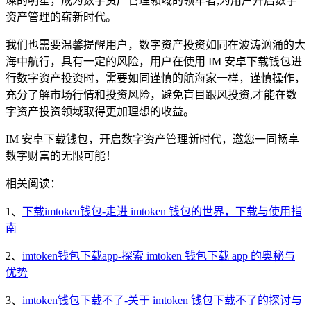
璨的明星，成为数字资产管理领域的领军者,为用户开启数字
资产管理的崭新时代。
我们也需要温馨提醒用户，数字资产投资如同在波涛汹涌的大
海中航行，具有一定的风险，用户在使用 IM 安卓下载钱包进
行数字资产投资时，需要如同谨慎的航海家一样，谨慎操作，
充分了解市场行情和投资风险，避免盲目跟风投资,才能在数
字资产投资领域取得更加理想的收益。
IM 安卓下载钱包，开启数字资产管理新时代，邀您一同畅享
数字财富的无限可能！
相关阅读：
1、
下载imtoken钱包-走进 imtoken 钱包的世界，下载与使用指
南
2、
imtoken钱包下载app-探索 imtoken 钱包下载 app 的奥秘与
优势
3、
imtoken钱包下载不了-关于 imtoken 钱包下载不了的探讨与