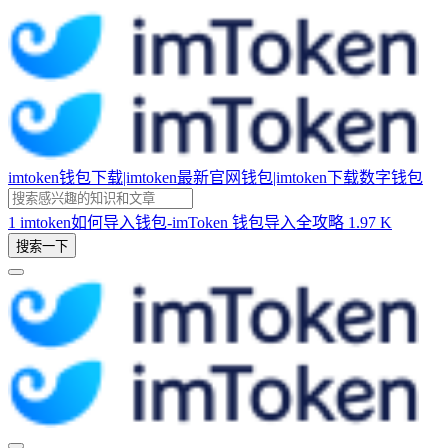
imtoken钱包下载|imtoken最新官网钱包|imtoken下载数字钱包
1
imtoken如何导入钱包-imToken 钱包导入全攻略
1.97 K
搜索一下