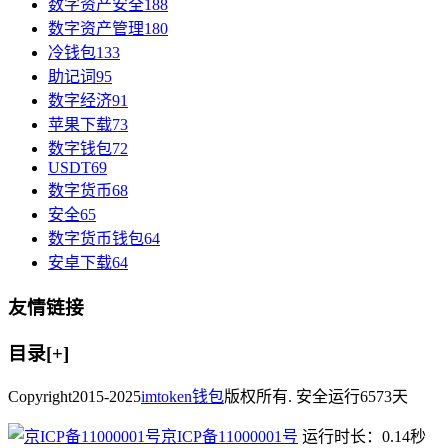
数字资产安全
188
数字资产管理
180
冷钱包
133
助记词
95
数字经济
91
苹果下载
73
数字钱包
72
USDT
69
数字货币
68
安全
65
数字货币钱包
64
安卓下载
64
友情链接
目录[+]
Copyright
2015-2025
imtoken钱包
版权所有. 安全运行
6573
天
京ICP备11000001号
运行时长：0.14秒