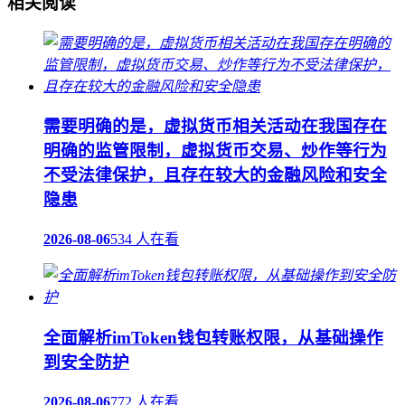
相关阅读
需要明确的是，虚拟货币相关活动在我国存在
明确的监管限制，虚拟货币交易、炒作等行为
不受法律保护，且存在较大的金融风险和安全
隐患
2026-08-06
534 人在看
全面解析imToken钱包转账权限，从基础操作
到安全防护
2026-08-06
772 人在看