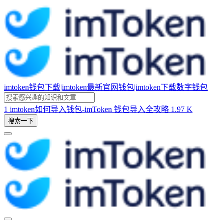
imtoken钱包下载|imtoken最新官网钱包|imtoken下载数字钱包
1
imtoken如何导入钱包-imToken 钱包导入全攻略
1.97 K
搜索一下