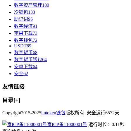
数字资产管理
180
冷钱包
133
助记词
95
数字经济
91
苹果下载
73
数字钱包
72
USDT
69
数字货币
68
数字货币钱包
64
安卓下载
64
安全
62
友情链接
目录[+]
Copyright
2015-2025
imtoken钱包
版权所有. 安全运行
6572
天
京ICP备11000001号
运行时长：0.11秒