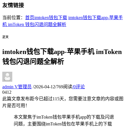
友情链接
当前位置：
首页
imtoken钱包下载
imtoken钱包下载app-苹果手
机 imToken 钱包闪退问题全解析
正文
imtoken钱包下载app-苹果手机 imToken
钱包闪退问题全解析
admin
V
管理员
/
2026-04-12
/
769阅读
/
0评论
04
12
此篇文章发布距今已超过
115
天，您需要注意文章的内容或图
片是否可用！
本文聚焦于imToken钱包苹果手机app的下载及闪退
问题，主要围绕imToken钱包在苹果手机上的下载