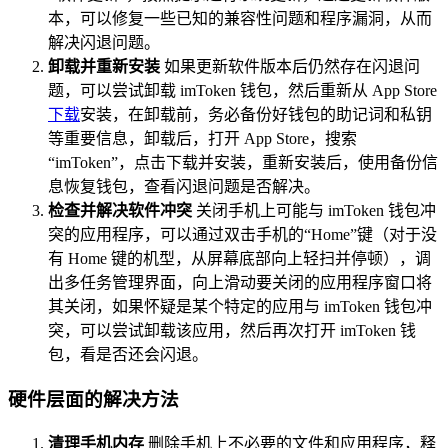
本，可以修复一些已知的兼容性问题和程序漏洞，从而
解决闪退问题。
卸载并重新安装
如果更新软件版本后仍然存在闪退问
题，可以尝试卸载 imToken 钱包，然后重新从 App Store
下载
安装，在卸载前，务必备份好钱包的助记词和私钥
等重要信息，卸载后，打开 App Store，搜索
“imToken”，点击下载并安装，重新安装后，使用备份信
息恢复钱包，查看闪退问题是否解决。
检查并解决软件冲突
关闭手机上可能与 imToken 钱包冲
突的应用程序，可以通过双击手机的“Home”键（对于没
有 Home 键的机型，从屏幕底部向上轻扫并停顿），调
出多任务管理界面，向上滑动要关闭的应用程序窗口将
其关闭，如果怀疑是某个特定的应用与 imToken 钱包冲
突，可以尝试卸载该应用，然后再次打开 imToken 钱
包，看是否还会闪退。
硬件层面的解决方法
清理手机内存
删除手机上不必要的文件和应用程序，释