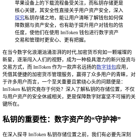
苹果设备上的下载流程备受关注，而私钥存储更是
核心关键，其安全性直接关乎用户资产安全，深入
探究
私钥存储之地，能让用户清晰了解钱包如何保
障数据与资产安全，也有助于提升用户对钱包的信
任度，使他们在使用 ImToken 钱包进行数字资产
交易和管理时更安心、更有把握。
在当今数字化浪潮汹涌澎湃的时代,加密货币宛如一颗璀璨的
新星，逐渐闯入人们的视野，成为一种极具潜力的新兴投资与
交易方式，而 ImToken 作为一款声名远扬的
数字钱包
应用，
凭借其便捷的加密货币管理服务，赢得了众多用户的青睐，对
于许多用户而言，一个至关重要且萦绕心头的问题便是：
ImToken 私钥究竟存于何处？深入了解私钥的存储位置，不仅
与用户资产的安全休戚相关，更是保障数字财富坚不可摧的关
键所在。
私钥的重要性：数字资产的“守护神”
在深入探寻 ImToken 私钥存储位置之前，我们有必要先深刻