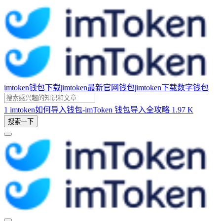
imtoken钱包下载|imtoken最新官网钱包|imtoken下载数字钱包
1
imtoken如何导入钱包-imToken 钱包导入全攻略
1.97 K
搜索一下