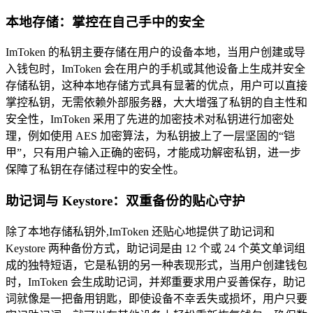
本地存储：掌控在自己手中的安全
ImToken 的私钥主要存储在用户的设备本地，当用户创建或导
入钱包时，ImToken 会在用户的手机或其他设备上生成并安全
存储私钥，这种本地存储方式具有显著的优点，用户可以直接
掌控私钥，无需依赖外部服务器，大大增强了私钥的自主性和
安全性，ImToken 采用了先进的加密技术对私钥进行加密处
理，例如使用 AES 加密算法，为私钥披上了一层坚固的“铠
甲”，只有用户输入正确的密码，才能成功解密私钥，进一步
保障了私钥在存储过程中的安全性。
助记词与 Keystore：双重备份的贴心守护
除了本地存储私钥外,ImToken 还贴心地提供了助记词和
Keystore 两种备份方式，助记词是由 12 个或 24 个英文单词组
成的独特短语，它是私钥的另一种表现形式，当用户创建钱包
时，ImToken 会生成助记词，并郑重要求用户妥善保存，助记
词就像是一把备用钥匙，即使设备不幸丢失或损坏，用户只要