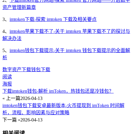
2、
下载imtoken官方网站-探索 imtoken 官方网站——开启数字
资产管理新篇章
3、
imtoken下载-探索 imtoken 下载及相关要点
4、
imtoken苹果下载不了-关于 imtoken 苹果下载不了的探讨与
解决办法
5、
imtoken钱包下载提示-关于 imtoken 钱包下载提示的全面解
析
数字资产
下载
钱包下载
阅读
海报
下载imtoken钱包-解析 imToken，热钱包还是冷钱包？
« 上一篇
2026-04-13
imtoken钱包下载安卓最新版本-火币提现到 imToken 时间解
析，流程、影响因素与应对策略
下一篇 »
2026-04-13
相关阅读