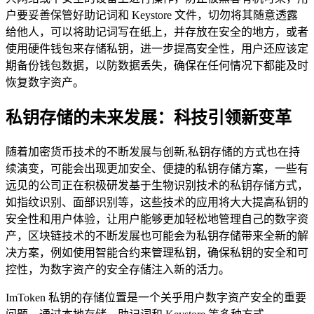
户要妥善保管好助记词和 Keystore 文件，切勿将其随意透露
给他人，可以将助记词写在纸上，并存放在安全的地方，或者
使用硬件钱包来存储私钥，进一步提高安全性，用户还应该定
期备份钱包数据，以防数据丢失，确保在任何情况下都能及时
恢复数字资产。
私钥存储的未来发展：科技引领新变革
随着加密货币技术的不断发展与创新,私钥存储的方式也在持
续演变，可能会出现更加安全、便捷的私钥存储方案，一些有
远见的公司正在积极研发基于生物识别技术的私钥存储方式，
如指纹识别、面部识别等，这些技术的应用将大大提高私钥的
安全性和用户体验，让用户能够更加轻松地管理自己的数字资
产，区块链技术的不断发展也可能会为私钥存储带来全新的解
决方案，例如使用智能合约来管理私钥，确保私钥的安全和可
控性，为数字资产的安全存储注入新的活力。
ImToken 私钥的存储位置是一个关乎用户数字资产安全的重要