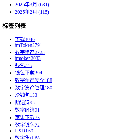
2025年3月 (631)
2025年2月 (115)
标签列表
下载
3046
imToken
2791
数字资产
2723
imtoken
2033
钱包
745
钱包下载
394
数字资产安全
188
数字资产管理
180
冷钱包
133
助记词
95
数字经济
91
苹果下载
73
数字钱包
72
USDT
69
数字货币
68