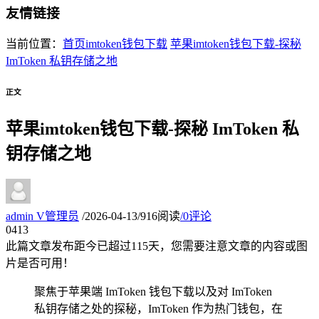
友情链接
当前位置：
首页
imtoken钱包下载
苹果imtoken钱包下载-探秘
ImToken 私钥存储之地
正文
苹果imtoken钱包下载-探秘 ImToken 私
钥存储之地
admin
V
管理员
/
2026-04-13
/
916阅读
/
0评论
04
13
此篇文章发布距今已超过
115
天，您需要注意文章的内容或图
片是否可用！
聚焦于苹果端 ImToken 钱包下载以及对 ImToken
私钥存储之处的探秘，ImToken 作为热门钱包，在