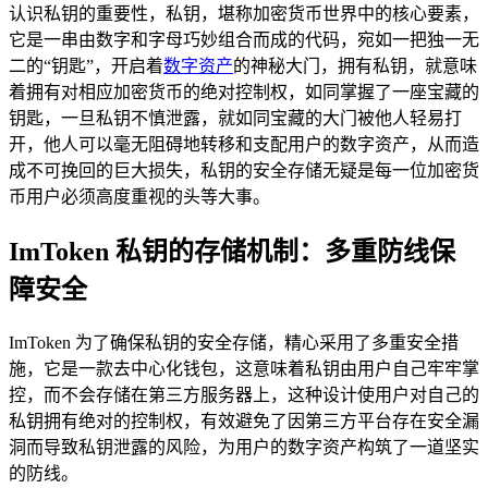
认识私钥的重要性，私钥，堪称加密货币世界中的核心要素，
它是一串由数字和字母巧妙组合而成的代码，宛如一把独一无
二的“钥匙”，开启着
数字资产
的神秘大门，拥有私钥，就意味
着拥有对相应加密货币的绝对控制权，如同掌握了一座宝藏的
钥匙，一旦私钥不慎泄露，就如同宝藏的大门被他人轻易打
开，他人可以毫无阻碍地转移和支配用户的数字资产，从而造
成不可挽回的巨大损失，私钥的安全存储无疑是每一位加密货
币用户必须高度重视的头等大事。
ImToken 私钥的存储机制：多重防线保
障安全
ImToken 为了确保私钥的安全存储，精心采用了多重安全措
施，它是一款去中心化钱包，这意味着私钥由用户自己牢牢掌
控，而不会存储在第三方服务器上，这种设计使用户对自己的
私钥拥有绝对的控制权，有效避免了因第三方平台存在安全漏
洞而导致私钥泄露的风险，为用户的数字资产构筑了一道坚实
的防线。