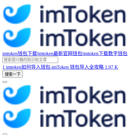
imtoken钱包下载|imtoken最新官网钱包|imtoken下载数字钱包
1
imtoken如何导入钱包-imToken 钱包导入全攻略
1.97 K
搜索一下