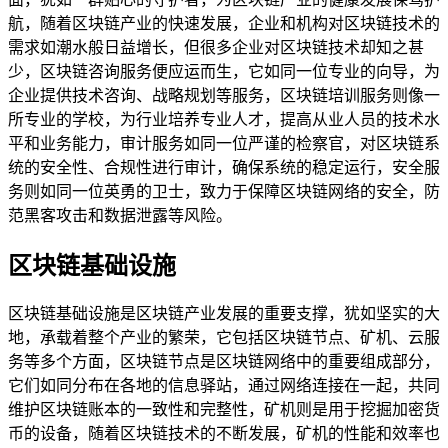
航，随着区块链产业的快速发展，企业和机构对区块链技术的
需求如潮水般日益增长，但很多企业对区块链技术却知之甚
少，区块链咨询服务便应运而生，它如同一位专业的向导，为
企业提供技术咨询、战略规划等服务，区块链培训服务则像一
所专业的学校，为行业培养专业人才，提高从业人员的技术水
平和业务能力，审计服务如同一位严谨的检察官，对区块链系
统的安全性、合规性进行审计，确保系统的稳定运行，安全服
务则如同一位英勇的卫士，致力于保障区块链网络的安全，防
范黑客攻击和数据泄露等风险。
区块链基础设施
区块链基础设施是区块链产业发展的重要支撑，犹如坚实的大
地，承载着整个产业的繁荣，它包括区块链节点、矿机、云服
务等多个方面，区块链节点是区块链网络中的重要组成部分，
它们如同分布在各地的信息驿站，通过网络连接在一起，共同
维护区块链账本的一致性和完整性，矿机则是用于挖掘加密货
币的设备，随着区块链技术的不断发展，矿机的性能和效率也