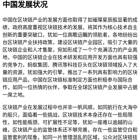
中国发展状况
中国在区块链产业的发展方面也取得了如璀璨星辰般显著的成
绩，政府高度重视区块链技术的发展，将其作为核心技术自主
创新的重要突破口，犹如一位高瞻远瞩的领航者，各地纷纷出
台区块链产业扶持政策，建设区块链产业园区，吸引了大量的
区块链企业和人才集聚，宛如形成了一个个充满活力的产业高
地，中国的区块链企业在技术研发和应用开发方面也具有较强
的竞争力，蚂蚁集团、腾讯等科技巨头在区块链领域投入了大
量的资源，犹如强大的引擎，推出了一系列具有影响力的区块
链应用产品，中国在区块链标准制定方面也积极参与国际合
作，如同一位热情的伙伴，争取在全球区块链产业发展中占据
一席之地。
区块链产业在发展过程中也并非一帆风顺，如同航行在大海中
的船只，面临着一些挑战，区块链技术本身还存在一些局限
性，如性能瓶颈、可扩展性不足等，犹如一座难以逾越的山
峰，区块链产业的监管体系还不够完善，存在一些监管空白和
监管套利的现象，如同一片管理混乱的区域，公众对区块链技