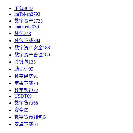
下载
3047
imToken
2793
数字资产
2723
imtoken
2036
钱包
748
钱包下载
394
数字资产安全
188
数字资产管理
180
冷钱包
133
助记词
95
数字经济
91
苹果下载
73
数字钱包
72
USDT
69
数字货币
68
安全
65
数字货币钱包
64
安卓下载
64