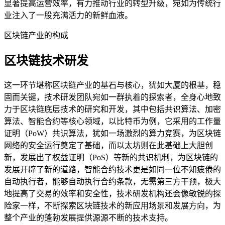
显著提高运营效率，有力推动行业的转型升级，宛如为传统行
业注入了一股充满活力的新鲜血液。
区块链产业的构成
区块链技术研发
这一环节堪称区块链产业的基石与核心，犹如大厦的根基，稳
固而关键，技术研发团队宛如一群执着的探索者，全身心地致
力于区块链底层技术的研究和开发，其中包括共识算法、加密
算法、智能合约等核心领域，以比特币为例，它采用的工作量
证明（PoW）共识算法，犹如一场激烈的算力竞赛，为区块链
网络的安全运行奠定了基础，而以太坊则在此基础上大胆创
新，发展出了权益证明（PoS）等新的共识机制，为区块链的
发展开辟了新的道路，智能合约技术更是如同一位不知疲倦的
自动执行者，能够自动执行合约条款，无需第三方干预，极大
地提高了交易的效率和安全性，技术研发机构还会像敏锐的探
险家一样，不断探索区块链技术的新应用场景和发展方向，为
整个产业的蓬勃发展提供源源不断的技术支持。