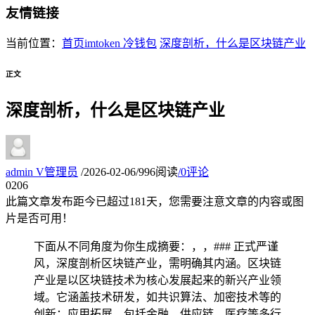
友情链接
当前位置：
首页
imtoken 冷钱包
深度剖析，什么是区块链产业
正文
深度剖析，什么是区块链产业
admin
V
管理员
/
2026-02-06
/
996阅读
/
0评论
02
06
此篇文章发布距今已超过
181
天，您需要注意文章的内容或图
片是否可用！
下面从不同角度为你生成摘要：，，### 正式严谨
风，深度剖析区块链产业，需明确其内涵。区块链
产业是以区块链技术为核心发展起来的新兴产业领
域。它涵盖技术研发，如共识算法、加密技术等的
创新；应用拓展，包括金融、供应链、医疗等多行