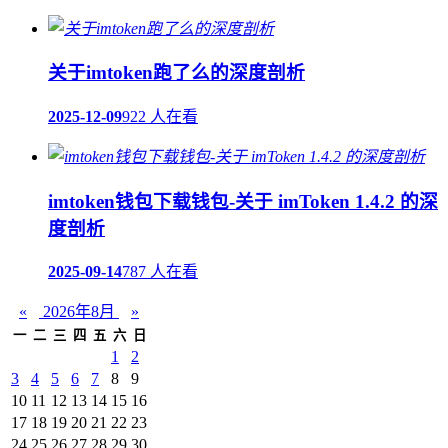
关于imtoken跑了么的深度剖析
2025-12-09
922 人在看
imtoken钱包下载钱包-关于 imToken 1.4.2 的深
度剖析
2025-09-14
787 人在看
«
2026年8月
»
一
二
三
四
五
六
日
1
2
3
4
5
6
7
8
9
10
11
12
13
14
15
16
17
18
19
20
21
22
23
24
25
26
27
28
29
30