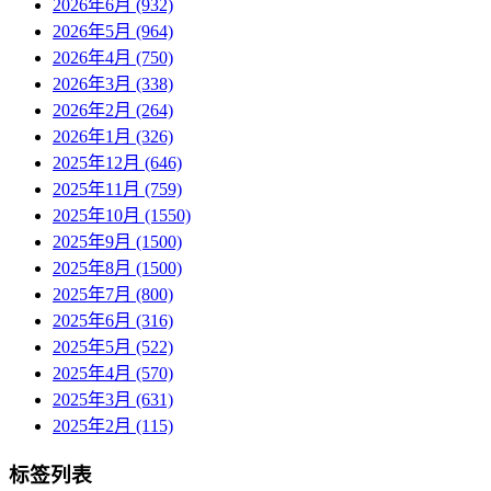
2026年6月 (932)
2026年5月 (964)
2026年4月 (750)
2026年3月 (338)
2026年2月 (264)
2026年1月 (326)
2025年12月 (646)
2025年11月 (759)
2025年10月 (1550)
2025年9月 (1500)
2025年8月 (1500)
2025年7月 (800)
2025年6月 (316)
2025年5月 (522)
2025年4月 (570)
2025年3月 (631)
2025年2月 (115)
标签列表