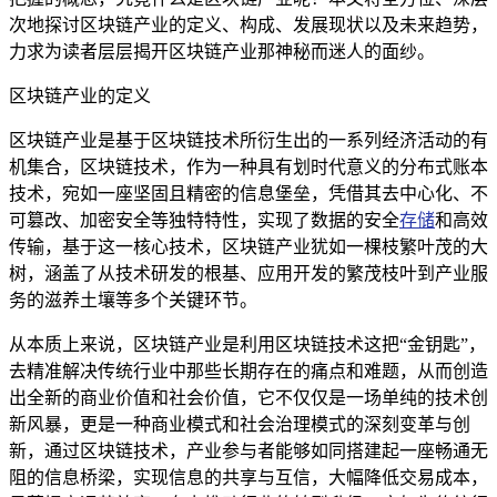
次地探讨区块链产业的定义、构成、发展现状以及未来趋势，
力求为读者层层揭开区块链产业那神秘而迷人的面纱。
区块链产业的定义
区块链产业是基于区块链技术所衍生出的一系列经济活动的有
机集合，区块链技术，作为一种具有划时代意义的分布式账本
技术，宛如一座坚固且精密的信息堡垒，凭借其去中心化、不
可篡改、加密安全等独特特性，实现了数据的安全
存储
和高效
传输，基于这一核心技术，区块链产业犹如一棵枝繁叶茂的大
树，涵盖了从技术研发的根基、应用开发的繁茂枝叶到产业服
务的滋养土壤等多个关键环节。
从本质上来说，区块链产业是利用区块链技术这把“金钥匙”，
去精准解决传统行业中那些长期存在的痛点和难题，从而创造
出全新的商业价值和社会价值，它不仅仅是一场单纯的技术创
新风暴，更是一种商业模式和社会治理模式的深刻变革与创
新，通过区块链技术，产业参与者能够如同搭建起一座畅通无
阻的信息桥梁，实现信息的共享与互信，大幅降低交易成本，