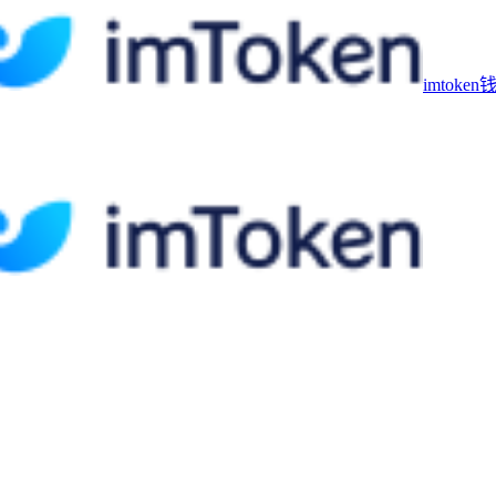
imtoke