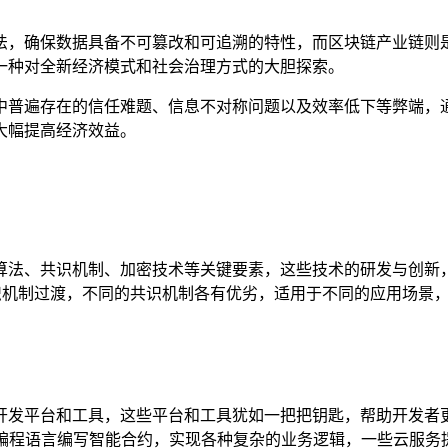
法，确保数据具备不可篡改和可追溯的特性，而区块链产业链则
一种对全新经济模式和社会治理方式的大胆探索。
中普遍存在的信任难题、信息不对称问题以及效率低下等弊端，
大幅提高经济效益。
算法、共识机制、加密技术等关键要素，这些技术的研发与创新
共识机制过渡，不同的共识机制各有优劣，适用于不同的应用场景
开发平台和工具，这些平台和工具犹如一把把钥匙，帮助开发者
ty等编程语言编写智能合约，实现各种复杂的业务逻辑，一些云服务