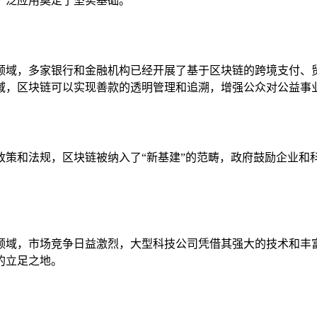
广泛应用奠定了坚实基础。
领域，多家银行和金融机构已经开展了基于区块链的跨境支付、
域，区块链可以实现善款的透明管理和追溯，增强公众对公益事
政策和法规，区块链被纳入了“新基建”的范畴，政府鼓励企业和
领域，市场竞争日益激烈，大型科技公司凭借其强大的技术和丰
的立足之地。