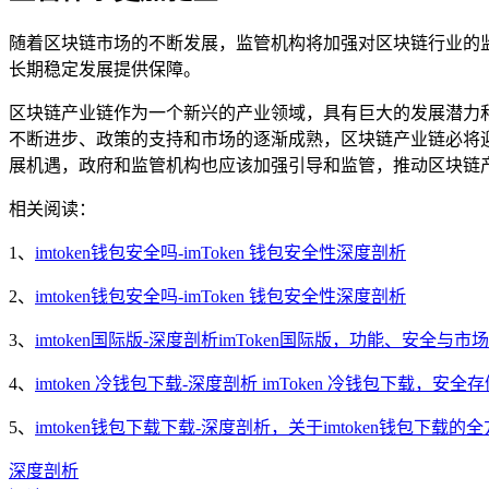
随着区块链市场的不断发展，监管机构将加强对区块链行业的
长期稳定发展提供保障。
区块链产业链作为一个新兴的产业领域，具有巨大的发展潜力
不断进步、政策的支持和市场的逐渐成熟，区块链产业链必将
展机遇，政府和监管机构也应该加强引导和监管，推动区块链
相关阅读：
1、
imtoken钱包安全吗-imToken 钱包安全性深度剖析
2、
imtoken钱包安全吗-imToken 钱包安全性深度剖析
3、
imtoken国际版-深度剖析imToken国际版，功能、安全与市
4、
imtoken 冷钱包下载-深度剖析 imToken 冷钱包下载，
5、
imtoken钱包下载下载-深度剖析，关于imtoken钱包下载的
深度剖析