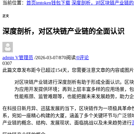
当前位置：
首页
imtoken钱包下载
深度剖析，对区块链产业链的
正文
深度剖析，对区块链产业链的全面认识
admin
V
管理员
/
2026-03-07
/
870阅读
/
0评论
03
07
此篇文章发布距今已超过
154
天，您需要注意文章的内容或图片
对区块链产业链进行深度剖析有助于形成全面认识。区块
为应用开发提供环境；再到上层丰富多样的应用场景，包
性能瓶颈、监管难题等，也能把握未来发展趋势，助力企
在科技日新月异、迅猛发展的当下，区块链作为一项极具革命
系，宛如一座精心构建的大厦，涵盖了多个关键环节与广泛领
产业链的概念、结构、发展现状、面临挑战以及未来趋势进行