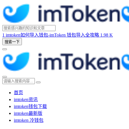
1
imtoken如何导入钱包-imToken 钱包导入全攻略
1.98 K
搜索一下
首页
imtoken资讯
imtoken钱包下载
imtoken最新版
imtoken 冷钱包