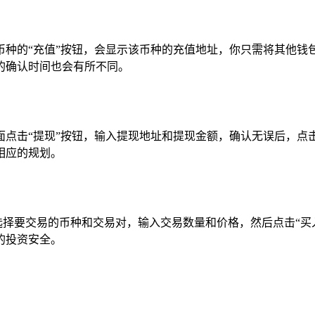
击某个币种的“充值”按钮，会显示该币种的充值地址，你只需将其
的确认时间也会有所不同。
资产页面点击“提现”按钮，输入提现地址和提现金额，确认无误后，
相应的规划。
可以选择要交易的币种和交易对，输入交易数量和价格，然后点击“
的投资安全。