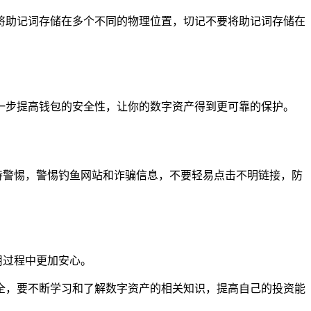
将助记词存储在多个不同的物理位置，切记不要将助记词存储在
一步提高钱包的安全性，让你的数字资产得到更可靠的保护。
时刻保持警惕，警惕钓鱼网站和诈骗信息，不要轻易点击不明链接，防
用过程中更加安心。
，注意安全，要不断学习和了解数字资产的相关知识，提高自己的投资能