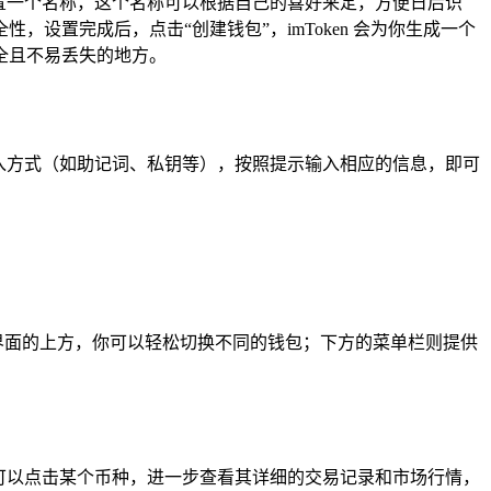
包设置一个名称，这个名称可以根据自己的喜好来定，方便日后识
置完成后，点击“创建钱包”，imToken 会为你生成一个
全且不易丢失的地方。
的导入方式（如助记词、私钥等），按照提示输入相应的信息，即可
主界面的上方，你可以轻松切换不同的钱包；下方的菜单栏则提供
可以点击某个币种，进一步查看其详细的交易记录和市场行情，