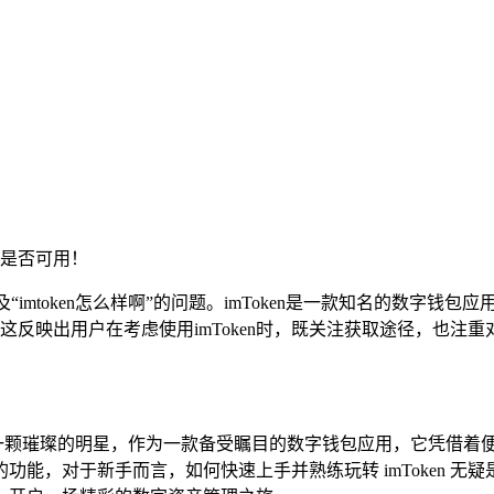
是否可用！
”以及“imtoken怎么样啊”的问题。imToken是一款知名的数
这反映出用户在考虑使用imToken时，既关注获取途径，也注
 宛如一颗璀璨的明星，作为一款备受瞩目的数字钱包应用，它凭借
能，对于新手而言，如何快速上手并熟练玩转 imToken 无疑