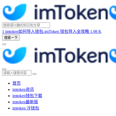
1
imtoken如何导入钱包-imToken 钱包导入全攻略
1.98 K
搜索一下
首页
imtoken资讯
imtoken钱包下载
imtoken最新版
imtoken 冷钱包