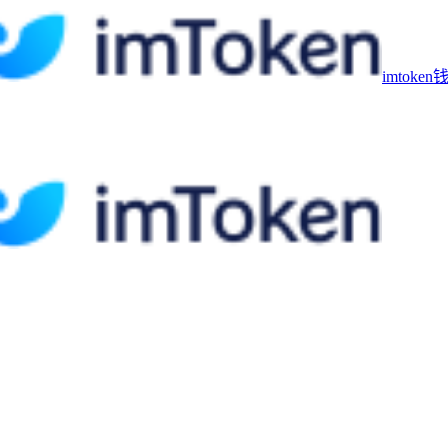
imtoke