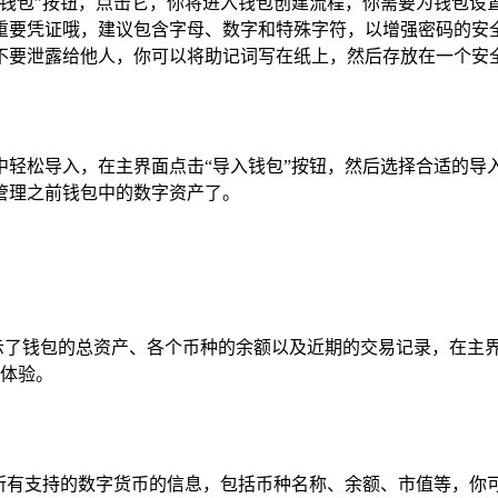
的“创建钱包”按钮，点击它，你将进入钱包创建流程，你需要为钱
凭证哦，建议包含字母、数字和特殊字符，以增强密码的安全性，设
不要泄露给他人，你可以将助记词写在纸上，然后存放在一个安
en 中轻松导入，在主界面点击“导入钱包”按钮，然后选择合适
便地管理之前钱包中的数字资产了。
晰地显示了钱包的总资产、各个币种的余额以及近期的交易记录，在
作体验。
中所有支持的数字货币的信息，包括币种名称、余额、市值等，你