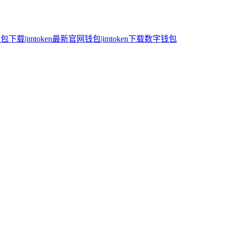
n钱包下载|imtoken最新官网钱包|imtoken下载数字钱包