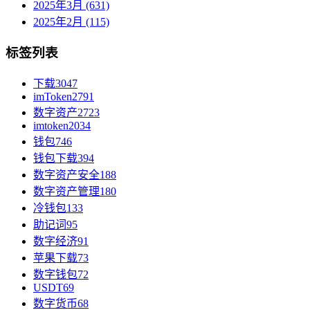
2025年3月 (631)
2025年2月 (115)
标签列表
下载
3047
imToken
2791
数字资产
2723
imtoken
2034
钱包
746
钱包下载
394
数字资产安全
188
数字资产管理
180
冷钱包
133
助记词
95
数字经济
91
苹果下载
73
数字钱包
72
USDT
69
数字货币
68