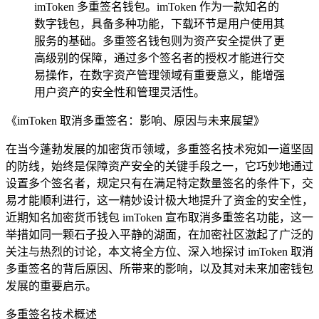
imToken 多重签名钱包。imToken 作为一款知名的
数字钱包，具备多种功能，下载环节是用户使用其
服务的基础。多重签名钱包则为资产安全提供了更
高级别的保障，通过多个签名者的授权才能进行交
易操作，在数字资产管理领域有重要意义，能增强
用户资产的安全性和管理灵活性。
《imToken 取消多重签名：影响、原因与未来展望》
在当今蓬勃发展的加密货币领域，多重签名技术宛如一道坚固
的防线，始终是保障资产安全的关键手段之一，它巧妙地通过
设置多个签名者，规定只有在满足特定数量签名的条件下，交
易才能顺利进行，这一精妙设计极大地提升了资金的安全性，
近期知名加密货币钱包 imToken 宣布取消多重签名功能，这一
举措如同一颗石子投入平静的湖面，在加密社区激起了广泛的
关注与热烈的讨论，本文将全方位、深入地探讨 imToken 取消
多重签名的背后原因、所带来的影响，以及其对未来加密钱包
发展的重要启示。
多重签名技术概述