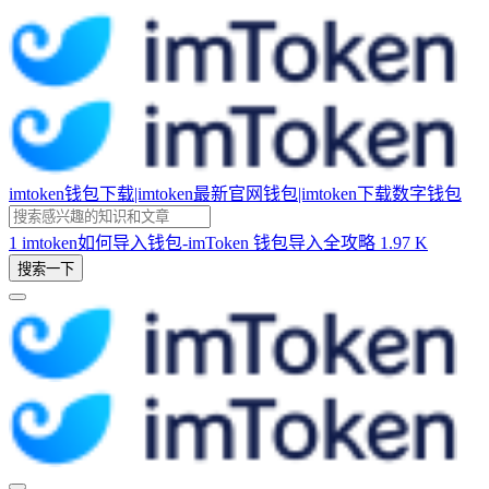
imtoken钱包下载|imtoken最新官网钱包|imtoken下载数字钱包
1
imtoken如何导入钱包-imToken 钱包导入全攻略
1.97 K
搜索一下