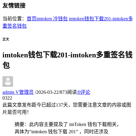
友情链接
当前位置：
首页
imtoken 冷钱包
imtoken钱包下载201-imtoken多
重签名钱包
正文
imtoken钱包下载201-imtoken多重签名钱
包
admin
V
管理员
/
2026-03-22
/
873阅读
/
0评论
03
22
此篇文章发布距今已超过
137
天，您需要注意文章的内容或图
片是否可用！
摘要：此内容主要提及了 imToken 钱包下载相关，
具体为“imtoken 钱包下载 201” ，同时还涉及