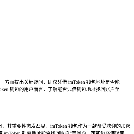
一方面提出关键疑问，即仅凭借 imToken 钱包地址是否能
ken 钱包的用户而言，了解能否凭借钱包地址找回账户至
重要性愈发凸显，imToken 钱包作为一款备受欢迎的加密
imToken 钱包地址能否找回账户”等问题，可能仍充满疑惑，