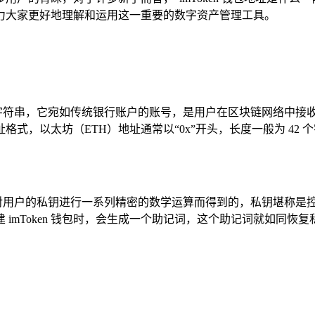
，助力大家更好地理解和运用这一重要的数字资产管理工具。
特字符串，它宛如传统银行账户的账号，是用户在区块链网络中接收和
式，以太坊（ETH）地址通常以“0x”开头，长度一般为 42
对用户的私钥进行一系列精密的数学运算而得到的，私钥堪称是控
imToken 钱包时，会生成一个助记词，这个助记词就如同恢