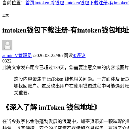
当前位置：
首页
imtoken 冷钱包
imtoken钱包下载注册-有imt
正文
imtoken钱包下载注册-有imtoken钱包
admin
V
管理员
/
2026-03-22
/
967阅读
/
0评论
03
22
此篇文章发布距今已超过
139
天，您需要注意文章的内容或图片
这段内容聚焦于 imToken 钱包相关问题。一方面涉及 
够找回账户。这反映出用户在使用钱包过程中可能遇到账户
关重要。
《深入了解 imToken 钱包地址》
在当今数字化金融蓬勃发展的浪潮中，加密货币如一颗璀璨的新
钱包，以其便捷、安全的加密资产存储和交易服务，赢得了众多用户的