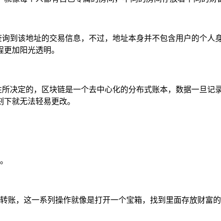
浏览器查询到该地址的交易信息，不过，地址本身并不包含用户的个
程更加阳光透明。
链的特性所决定的，区块链是一个去中心化的分布式账本，数据一旦
刻下就无法轻易更改。
面。
转账，这一系列操作就像是打开一个宝箱，找到里面存放财富的“