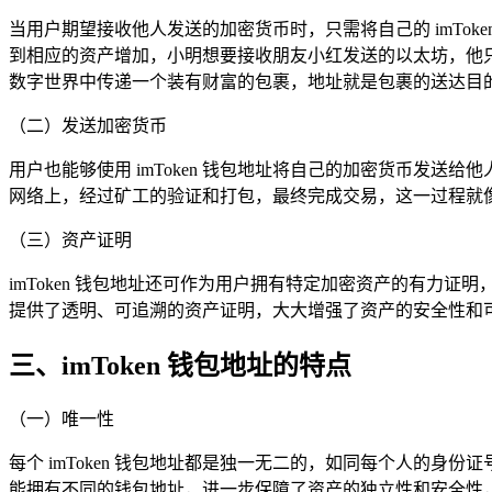
当用户期望接收他人发送的加密货币时，只需将自己的 imTok
到相应的资产增加，小明想要接收朋友小红发送的以太坊，他
数字世界中传递一个装有财富的包裹，地址就是包裹的送达目
（二）发送加密货币
用户也能够使用 imToken 钱包地址将自己的加密货币发
网络上，经过矿工的验证和打包，最终完成交易，这一过程就
（三）资产证明
imToken 钱包地址还可作为用户拥有特定加密资产的有
提供了透明、可追溯的资产证明，大大增强了资产的安全性和
三、imToken 钱包地址的特点
（一）唯一性
每个 imToken 钱包地址都是独一无二的，如同每个人的
能拥有不同的钱包地址，进一步保障了资产的独立性和安全性