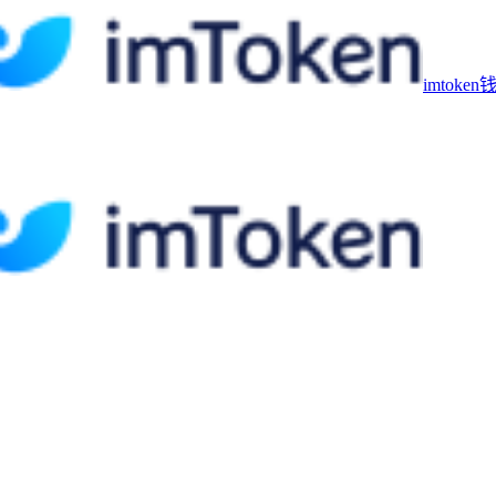
imtoke