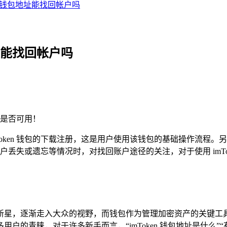
oken钱包地址能找回帐户吗
地址能找回帐户吗
是否可用！
imToken 钱包的下载注册，这是用户使用该钱包的基础操作流程。另
丢失或遗忘等情况时，对找回账户途径的关注，对于使用 imTo
星，逐渐走入大众的视野，而钱包作为管理加密资产的关键工具，其
青睐，对于许多新手而言，“imToken 钱包地址是什么”“有 