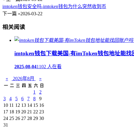
imtoken钱包安全吗-imtoken钱包为什么突然收到币
下一篇 »
2026-03-22
相关阅读
imtoken钱包下载美国-有imToken钱包地址能
2025-08-04
1102 人在看
«
2026年8月
»
一
二
三
四
五
六
日
1
2
3
4
5
6
7
8
9
10
11
12
13
14
15
16
17
18
19
20
21
22
23
24
25
26
27
28
29
30
31