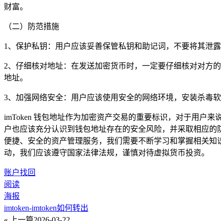
财富。
（二）防范措施
1、保护私钥：用户应该妥善保管私钥和助记词，不要将其泄
2、仔细核对地址：在发送加密货币时，一定要仔细核对对方
地址。
3、加强网络安全：用户应该使用安全的网络环境，安装杀毒
imToken 钱包地址作为加密资产交易的重要标识，对于用户
户也应该充分认识到钱包地址存在的安全风险，并采取相应的防
便捷、安全的资产管理服务，我们需要不断学习和掌握相关知
动，我们应该遵守国家法律法规，谨慎对待虚拟货币投资。
账户找回
阅读
海报
imtoken-imtoken如何转出
« 上一篇
2026-03-22