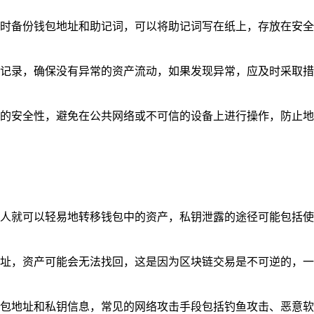
及时备份钱包地址和助记词，可以将助记词写在纸上，存放在安
录，确保没有异常的资产流动，如果发现异常，应及时采取措施，如
境的安全性，避免在公共网络或不可信的设备上进行操作，防止
他人就可以轻易地转移钱包中的资产，私钥泄露的途径可能包括
地址，资产可能会无法找回，这是因为区块链交易是不可逆的，
钱包地址和私钥信息，常见的网络攻击手段包括钓鱼攻击、恶意