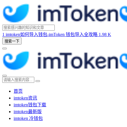
1
imtoken如何导入钱包-imToken 钱包导入全攻略
1.98 K
搜索一下
首页
imtoken资讯
imtoken钱包下载
imtoken最新版
imtoken 冷钱包