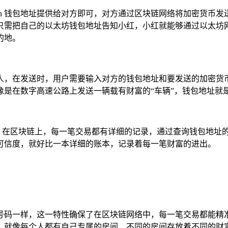
en 钱包地址提供给对方即可，对方通过区块链网络将加密货币发送到
只需把自己的以太坊钱包地址告知小红，小红就能够通过以太坊
的地。
送给他人，在发送时，用户需要输入对方的钱包地址和要发送的加
像是在数字高速公路上发送一辆载有财富的“车辆”，钱包地址就
力证明，在区块链上，每一笔交易都有详细的记录，通过查询钱包地
可信度，就好比一本详细的账本，记录着每一笔财富的进出。
身份证号码一样，这一特性确保了在区块链网络中，每一笔交易都
，就像每个人都有自己专属的房间，不同的房间存放着不同的财