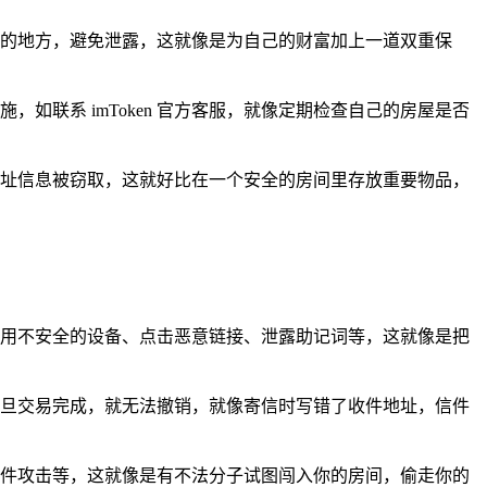
全的地方，避免泄露，这就像是为自己的财富加上一道双重保
联系 imToken 官方客服，就像定期检查自己的房屋是否
地址信息被窃取，这就好比在一个安全的房间里存放重要物品，
使用不安全的设备、点击恶意链接、泄露助记词等，这就像是把
一旦交易完成，就无法撤销，就像寄信时写错了收件地址，信件
软件攻击等，这就像是有不法分子试图闯入你的房间，偷走你的